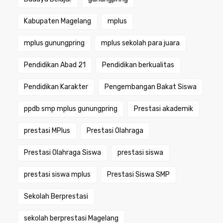
Kabupaten Magelang
mplus
mplus gunungpring
mplus sekolah para juara
Pendidikan Abad 21
Pendidikan berkualitas
Pendidikan Karakter
Pengembangan Bakat Siswa
ppdb smp mplus gunungpring
Prestasi akademik
prestasi MPlus
Prestasi Olahraga
Prestasi Olahraga Siswa
prestasi siswa
prestasi siswa mplus
Prestasi Siswa SMP
Sekolah Berprestasi
sekolah berprestasi Magelang