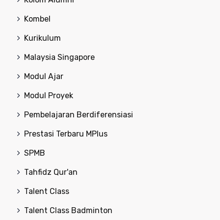
Kombel
Kurikulum
Malaysia Singapore
Modul Ajar
Modul Proyek
Pembelajaran Berdiferensiasi
Prestasi Terbaru MPlus
SPMB
Tahfidz Qur'an
Talent Class
Talent Class Badminton