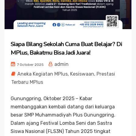
Siapa Bilang Sekolah Cuma Buat Belajar? Di
MPlus, Bakatmu Bisa Jadi Juara!
admin
7 October 2025
Aneka Kegiatan MPlus
,
Kesiswaan
,
Prestasi
Terbaru MPlus
Gunungpring, Oktober 2025 – Kabar
membanggakan kembali datang dari keluarga
besar SMP Muhammadiyah Plus Gunungpring.
Dalam ajang Festival Lomba Seni dan Sastra
Siswa Nasional (FLS3N) Tahun 2025 tingkat