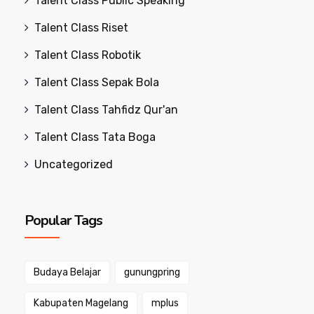
Talent Class Public Speaking
Talent Class Riset
Talent Class Robotik
Talent Class Sepak Bola
Talent Class Tahfidz Qur'an
Talent Class Tata Boga
Uncategorized
Popular Tags
Budaya Belajar
gunungpring
Kabupaten Magelang
mplus