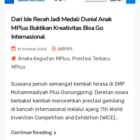
Dari Ide Receh Jadi Medali Dunia! Anak
MPlus Buktikan Kreativitas Bisa Go
Internasional
admin
21 October 2025
Aneka Kegiatan MPlus
,
Prestasi Terbaru
MPlus
Suasana penuh semangat kembali terasa di SMP
Muhammadiyah Plus Gunungpring. Deretan siswa
berbakat kembali menorehkan prestasi gemilang
di kancah internasional melalui ajang 7th World
Invention Competition and Exhibition (WICE)...
Continue Reading