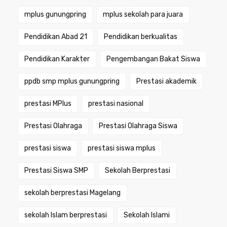
mplus gunungpring
mplus sekolah para juara
Pendidikan Abad 21
Pendidikan berkualitas
Pendidikan Karakter
Pengembangan Bakat Siswa
ppdb smp mplus gunungpring
Prestasi akademik
prestasi MPlus
prestasi nasional
Prestasi Olahraga
Prestasi Olahraga Siswa
prestasi siswa
prestasi siswa mplus
Prestasi Siswa SMP
Sekolah Berprestasi
sekolah berprestasi Magelang
sekolah Islam berprestasi
Sekolah Islami