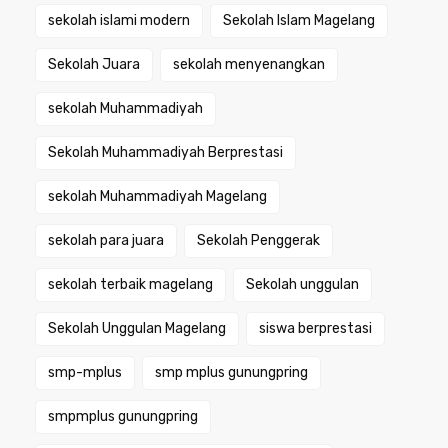
sekolah islami modern
Sekolah Islam Magelang
Sekolah Juara
sekolah menyenangkan
sekolah Muhammadiyah
Sekolah Muhammadiyah Berprestasi
sekolah Muhammadiyah Magelang
sekolah para juara
Sekolah Penggerak
sekolah terbaik magelang
Sekolah unggulan
Sekolah Unggulan Magelang
siswa berprestasi
smp-mplus
smp mplus gunungpring
smpmplus gunungpring