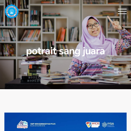
potrait sang juara