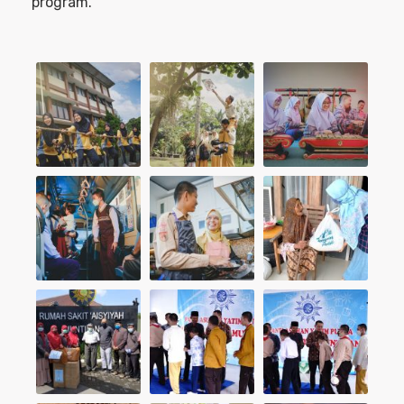
program.