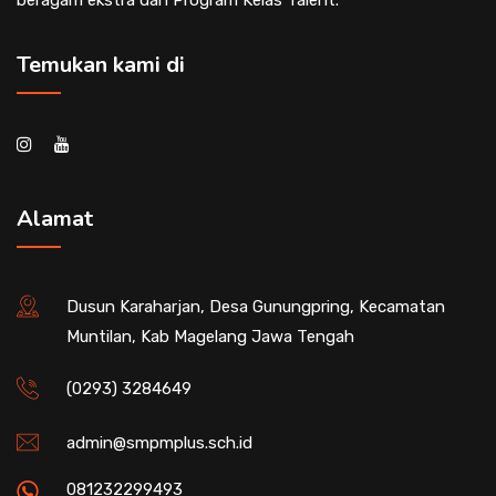
Temukan kami di
Alamat
Dusun Karaharjan, Desa Gunungpring, Kecamatan
Muntilan, Kab Magelang Jawa Tengah
(0293) 3284649
admin@smpmplus.sch.id
081232299493