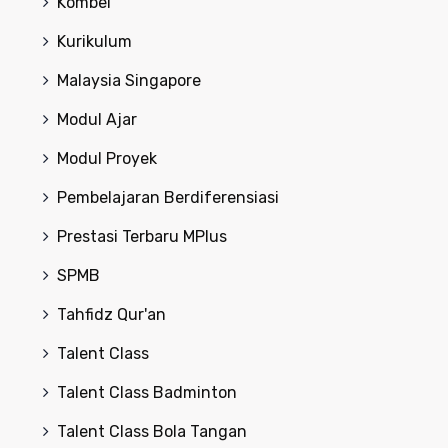
Kombel
Kurikulum
Malaysia Singapore
Modul Ajar
Modul Proyek
Pembelajaran Berdiferensiasi
Prestasi Terbaru MPlus
SPMB
Tahfidz Qur'an
Talent Class
Talent Class Badminton
Talent Class Bola Tangan