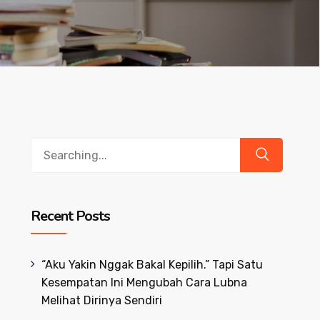
Search
for:
Recent Posts
“Aku Yakin Nggak Bakal Kepilih.” Tapi Satu
Kesempatan Ini Mengubah Cara Lubna
Melihat Dirinya Sendiri