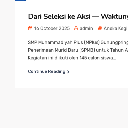
Dari Seleksi ke Aksi — Waktun
16 October 2025
admin
Aneka Kegi
SMP Muhammadiyah Plus (MPlus) Gunungpring 
Penerimaan Murid Baru (SPMB) untuk Tahun A
Kegiatan ini diikuti oleh 145 calon siswa...
Continue Reading