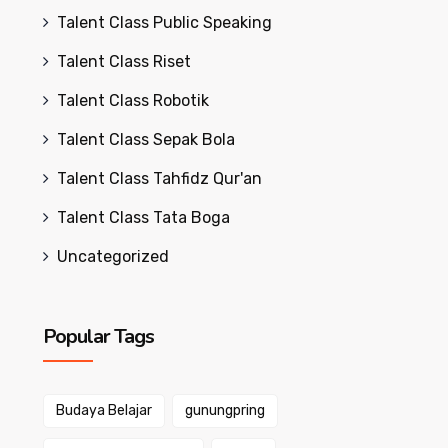
Talent Class Public Speaking
Talent Class Riset
Talent Class Robotik
Talent Class Sepak Bola
Talent Class Tahfidz Qur'an
Talent Class Tata Boga
Uncategorized
Popular Tags
Budaya Belajar
gunungpring