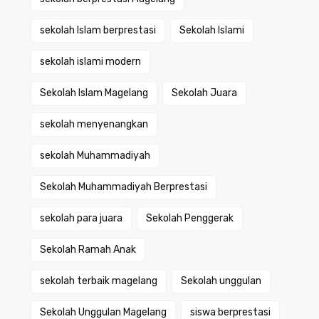
sekolah Islam berprestasi
Sekolah Islami
sekolah islami modern
Sekolah Islam Magelang
Sekolah Juara
sekolah menyenangkan
sekolah Muhammadiyah
Sekolah Muhammadiyah Berprestasi
sekolah para juara
Sekolah Penggerak
Sekolah Ramah Anak
sekolah terbaik magelang
Sekolah unggulan
Sekolah Unggulan Magelang
siswa berprestasi