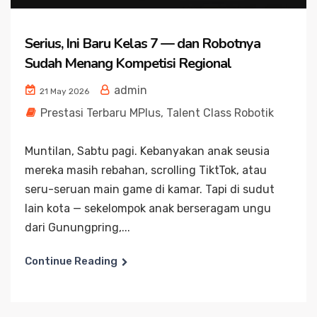
Serius, Ini Baru Kelas 7 — dan Robotnya
Sudah Menang Kompetisi Regional
admin
21 May 2026
Prestasi Terbaru MPlus
,
Talent Class Robotik
Muntilan, Sabtu pagi. Kebanyakan anak seusia
mereka masih rebahan, scrolling TiktTok, atau
seru-seruan main game di kamar. Tapi di sudut
lain kota — sekelompok anak berseragam ungu
dari Gunungpring,...
Continue Reading