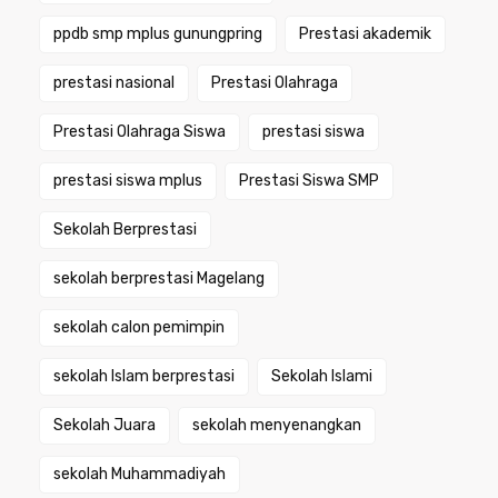
ppdb smp mplus gunungpring
Prestasi akademik
prestasi nasional
Prestasi Olahraga
Prestasi Olahraga Siswa
prestasi siswa
prestasi siswa mplus
Prestasi Siswa SMP
Sekolah Berprestasi
sekolah berprestasi Magelang
sekolah calon pemimpin
sekolah Islam berprestasi
Sekolah Islami
Sekolah Juara
sekolah menyenangkan
sekolah Muhammadiyah