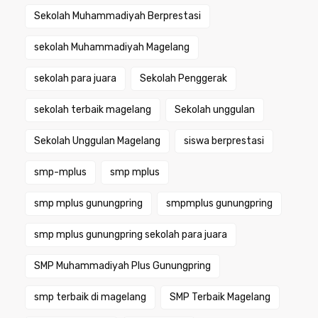
Sekolah Muhammadiyah Berprestasi
sekolah Muhammadiyah Magelang
sekolah para juara
Sekolah Penggerak
sekolah terbaik magelang
Sekolah unggulan
Sekolah Unggulan Magelang
siswa berprestasi
smp-mplus
smp mplus
smp mplus gunungpring
smpmplus gunungpring
smp mplus gunungpring sekolah para juara
SMP Muhammadiyah Plus Gunungpring
smp terbaik di magelang
SMP Terbaik Magelang