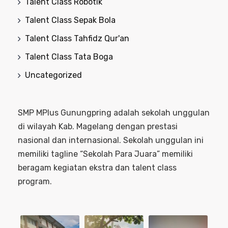
Talent Class Robotik
Talent Class Sepak Bola
Talent Class Tahfidz Qur'an
Talent Class Tata Boga
Uncategorized
SMP MPlus Gunungpring adalah sekolah unggulan
di wilayah Kab. Magelang dengan prestasi
nasional dan internasional. Sekolah unggulan ini
memiliki tagline “Sekolah Para Juara” memiliki
beragam kegiatan ekstra dan talent class
program.