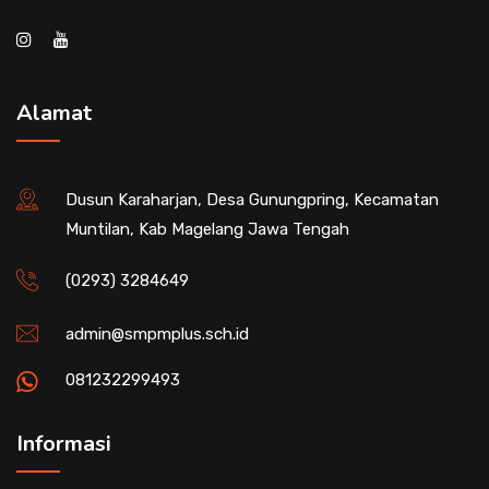
Alamat
Dusun Karaharjan, Desa Gunungpring, Kecamatan
Muntilan, Kab Magelang Jawa Tengah
(0293) 3284649
admin@smpmplus.sch.id
081232299493
Informasi