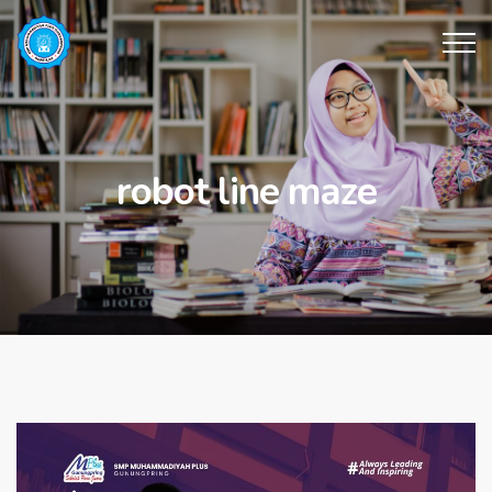
robot line maze