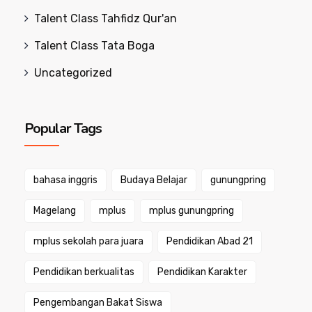
Talent Class Tahfidz Qur'an
Talent Class Tata Boga
Uncategorized
Popular Tags
bahasa inggris
Budaya Belajar
gunungpring
Magelang
mplus
mplus gunungpring
mplus sekolah para juara
Pendidikan Abad 21
Pendidikan berkualitas
Pendidikan Karakter
Pengembangan Bakat Siswa