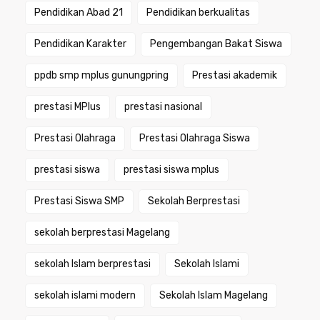
Pendidikan Abad 21
Pendidikan berkualitas
Pendidikan Karakter
Pengembangan Bakat Siswa
ppdb smp mplus gunungpring
Prestasi akademik
prestasi MPlus
prestasi nasional
Prestasi Olahraga
Prestasi Olahraga Siswa
prestasi siswa
prestasi siswa mplus
Prestasi Siswa SMP
Sekolah Berprestasi
sekolah berprestasi Magelang
sekolah Islam berprestasi
Sekolah Islami
sekolah islami modern
Sekolah Islam Magelang