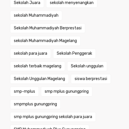
Sekolah Juara
sekolah menyenangkan
sekolah Muhammadiyah
Sekolah Muhammadiyah Berprestasi
sekolah Muhammadiyah Magelang
sekolah para juara
Sekolah Penggerak
sekolah terbaik magelang
Sekolah unggulan
Sekolah Unggulan Magelang
siswa berprestasi
smp-mplus
smp mplus gunungpring
smpmplus gunungpring
smp mplus gunungpring sekolah para juara