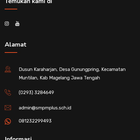
Temukan kami di
Alamat
Dusun Karaharjan, Desa Gunungpring, Kecamatan
Muntilan, Kab Magelang Jawa Tengah
(0293) 3284649
admin@smpmplus.sch.id
081232299493
Informasi