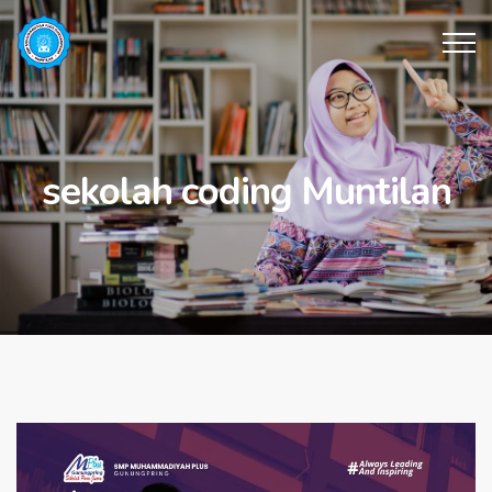
sekolah coding Muntilan