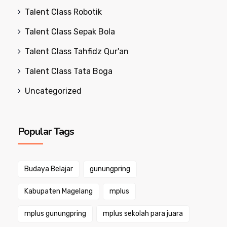
Talent Class Robotik
Talent Class Sepak Bola
Talent Class Tahfidz Qur'an
Talent Class Tata Boga
Uncategorized
Popular Tags
Budaya Belajar
gunungpring
Kabupaten Magelang
mplus
mplus gunungpring
mplus sekolah para juara