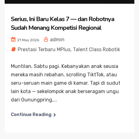
Serius, Ini Baru Kelas 7 — dan Robotnya
Sudah Menang Kompetisi Regional
admin
21 May 2026
Prestasi Terbaru MPlus
,
Talent Class Robotik
Muntilan, Sabtu pagi. Kebanyakan anak seusia
mereka masih rebahan, scrolling TiktTok, atau
seru-seruan main game di kamar. Tapi di sudut
lain kota — sekelompok anak berseragam ungu
dari Gunungpring,...
Continue Reading