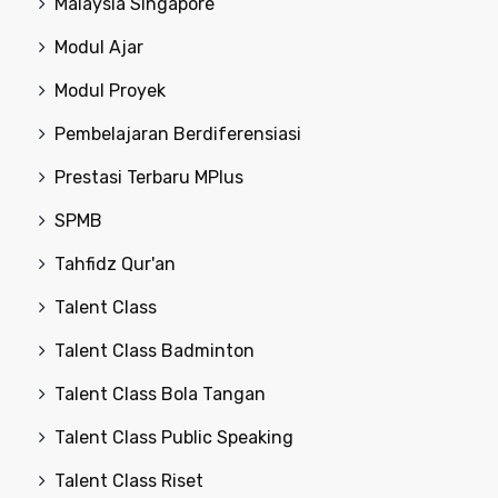
Malaysia Singapore
Modul Ajar
Modul Proyek
Pembelajaran Berdiferensiasi
Prestasi Terbaru MPlus
SPMB
Tahfidz Qur'an
Talent Class
Talent Class Badminton
Talent Class Bola Tangan
Talent Class Public Speaking
Talent Class Riset