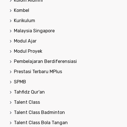
Kolom Alumni
Kombel
Kurikulum
Malaysia Singapore
Modul Ajar
Modul Proyek
Pembelajaran Berdiferensiasi
Prestasi Terbaru MPlus
SPMB
Tahfidz Qur'an
Talent Class
Talent Class Badminton
Talent Class Bola Tangan