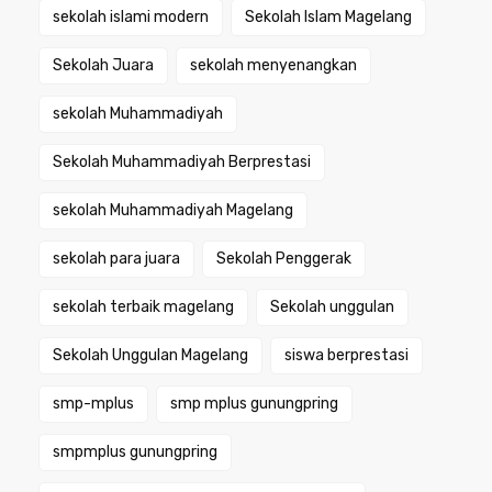
sekolah islami modern
Sekolah Islam Magelang
Sekolah Juara
sekolah menyenangkan
sekolah Muhammadiyah
Sekolah Muhammadiyah Berprestasi
sekolah Muhammadiyah Magelang
sekolah para juara
Sekolah Penggerak
sekolah terbaik magelang
Sekolah unggulan
Sekolah Unggulan Magelang
siswa berprestasi
smp-mplus
smp mplus gunungpring
smpmplus gunungpring