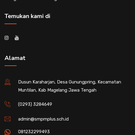
Temukan kami di
Alamat
Dusun Karaharjan, Desa Gunungpring, Kecamatan
Muntilan, Kab Magelang Jawa Tengah
(0293) 3284649
admin@smpmplus.sch.id
081232299493