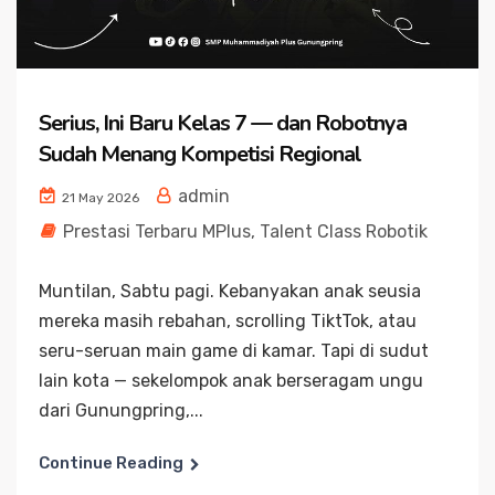
Serius, Ini Baru Kelas 7 — dan Robotnya
Sudah Menang Kompetisi Regional
admin
21 May 2026
Prestasi Terbaru MPlus
,
Talent Class Robotik
Muntilan, Sabtu pagi. Kebanyakan anak seusia
mereka masih rebahan, scrolling TiktTok, atau
seru-seruan main game di kamar. Tapi di sudut
lain kota — sekelompok anak berseragam ungu
dari Gunungpring,...
Continue Reading