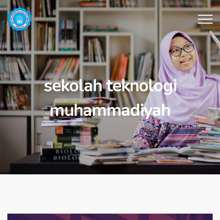
sekolah teknologi
muhammadiyah