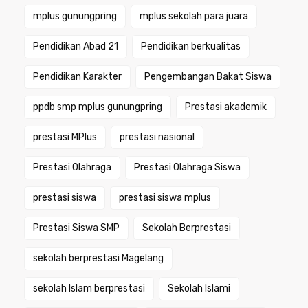
mplus gunungpring
mplus sekolah para juara
Pendidikan Abad 21
Pendidikan berkualitas
Pendidikan Karakter
Pengembangan Bakat Siswa
ppdb smp mplus gunungpring
Prestasi akademik
prestasi MPlus
prestasi nasional
Prestasi Olahraga
Prestasi Olahraga Siswa
prestasi siswa
prestasi siswa mplus
Prestasi Siswa SMP
Sekolah Berprestasi
sekolah berprestasi Magelang
sekolah Islam berprestasi
Sekolah Islami