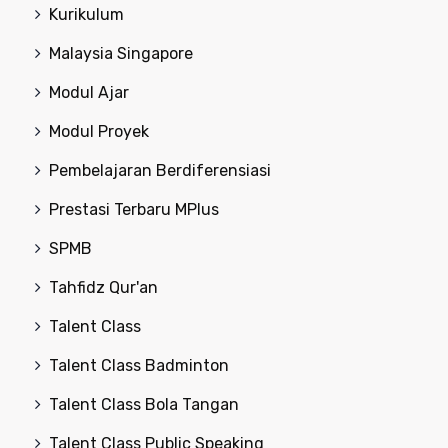
Kurikulum
Malaysia Singapore
Modul Ajar
Modul Proyek
Pembelajaran Berdiferensiasi
Prestasi Terbaru MPlus
SPMB
Tahfidz Qur'an
Talent Class
Talent Class Badminton
Talent Class Bola Tangan
Talent Class Public Speaking