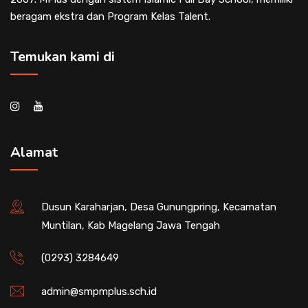
beragam ekstra dan Program Kelas Talent.
Temukan kami di
Alamat
Dusun Karaharjan, Desa Gunungpring, Kecamatan
Muntilan, Kab Magelang Jawa Tengah
(0293) 3284649
admin@smpmplus.sch.id