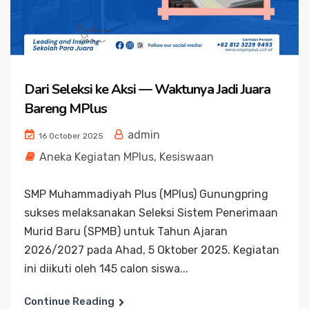
Dari Seleksi ke Aksi — Waktunya Jadi Juara
Bareng MPlus
admin
16 October 2025
Aneka Kegiatan MPlus
,
Kesiswaan
SMP Muhammadiyah Plus (MPlus) Gunungpring
sukses melaksanakan Seleksi Sistem Penerimaan
Murid Baru (SPMB) untuk Tahun Ajaran
2026/2027 pada Ahad, 5 Oktober 2025. Kegiatan
ini diikuti oleh 145 calon siswa...
Continue Reading