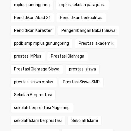
mplus gunungpring
mplus sekolah para juara
Pendidikan Abad 21
Pendidikan berkualitas
Pendidikan Karakter
Pengembangan Bakat Siswa
ppdb smp mplus gunungpring
Prestasi akademik
prestasi MPlus
Prestasi Olahraga
Prestasi Olahraga Siswa
prestasi siswa
prestasi siswa mplus
Prestasi Siswa SMP
Sekolah Berprestasi
sekolah berprestasi Magelang
sekolah Islam berprestasi
Sekolah Islami