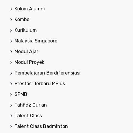
Kolom Alumni
Kombel
Kurikulum
Malaysia Singapore
Modul Ajar
Modul Proyek
Pembelajaran Berdiferensiasi
Prestasi Terbaru MPlus
SPMB
Tahfidz Qur'an
Talent Class
Talent Class Badminton