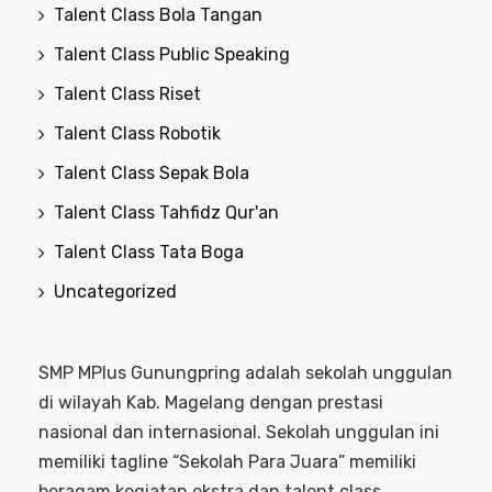
Talent Class Bola Tangan
Talent Class Public Speaking
Talent Class Riset
Talent Class Robotik
Talent Class Sepak Bola
Talent Class Tahfidz Qur'an
Talent Class Tata Boga
Uncategorized
SMP MPlus Gunungpring adalah sekolah unggulan
di wilayah Kab. Magelang dengan prestasi
nasional dan internasional. Sekolah unggulan ini
memiliki tagline “Sekolah Para Juara” memiliki
beragam kegiatan ekstra dan talent class