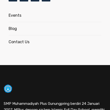
Events
Blog
Contact Us
SMP Muhammadiyah Plus Gunungpring berdiri 24 Januari
2007. MPlus dengan sistem Islamic Full Day School, memiliki