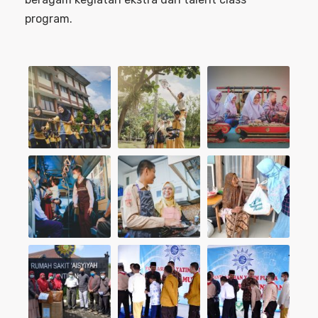
program.