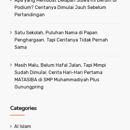
Apa yang Membuat Delapan Siswa Ini Berdiri di
Podium? Ceritanya Dimulai Jauh Sebelum
Pertandingan
Satu Sekolah, Puluhan Nama di Papan
Penghargaan. Tapi Ceritanya Tidak Pernah
Sama
Masih Malu, Belum Hafal Jalan, Tapi Mimpi
Sudah Dimulai: Cerita Hari-Hari Pertama
MATASIBA di SMP Muhammadiyah Plus
Gunungpring
Categories
Al Islam