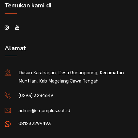
Temukan kami di
Alamat
Dusun Karaharjan, Desa Gunungpring, Kecamatan
Muntilan, Kab Magelang Jawa Tengah
(0293) 3284649
admin@smpmplus.sch.id
081232299493