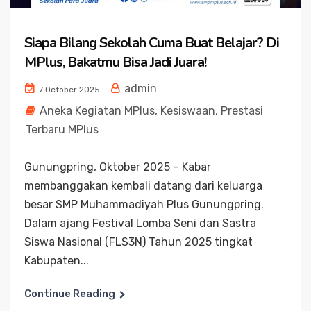
Siapa Bilang Sekolah Cuma Buat Belajar? Di
MPlus, Bakatmu Bisa Jadi Juara!
admin
7 October 2025
Aneka Kegiatan MPlus
,
Kesiswaan
,
Prestasi
Terbaru MPlus
Gunungpring, Oktober 2025 – Kabar
membanggakan kembali datang dari keluarga
besar SMP Muhammadiyah Plus Gunungpring.
Dalam ajang Festival Lomba Seni dan Sastra
Siswa Nasional (FLS3N) Tahun 2025 tingkat
Kabupaten...
Continue Reading