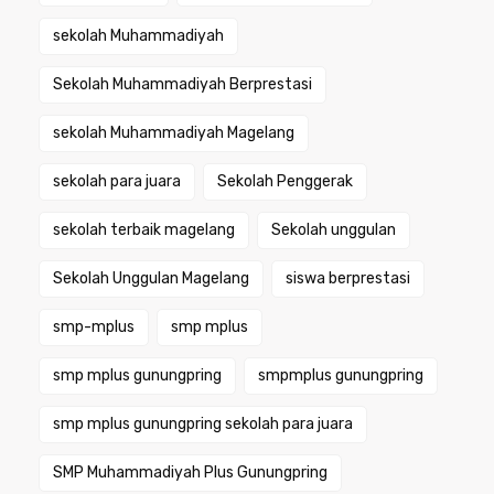
sekolah Muhammadiyah
Sekolah Muhammadiyah Berprestasi
sekolah Muhammadiyah Magelang
sekolah para juara
Sekolah Penggerak
sekolah terbaik magelang
Sekolah unggulan
Sekolah Unggulan Magelang
siswa berprestasi
smp-mplus
smp mplus
smp mplus gunungpring
smpmplus gunungpring
smp mplus gunungpring sekolah para juara
SMP Muhammadiyah Plus Gunungpring