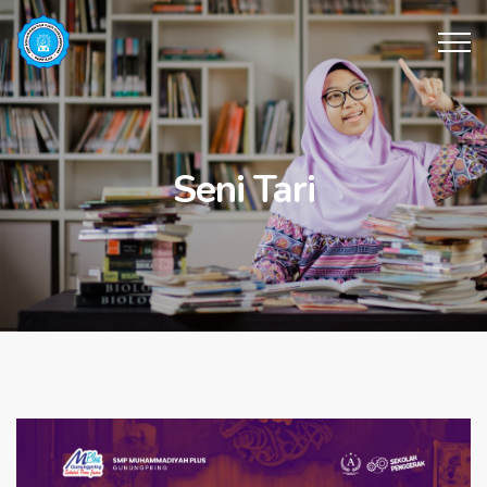
Seni Tari