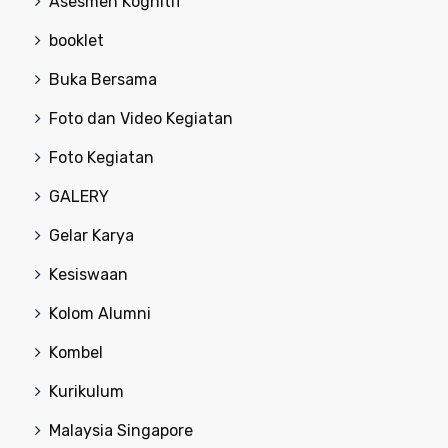
Asesmen Kognitif
booklet
Buka Bersama
Foto dan Video Kegiatan
Foto Kegiatan
GALERY
Gelar Karya
Kesiswaan
Kolom Alumni
Kombel
Kurikulum
Malaysia Singapore