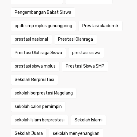
Pengembangan Bakat Siswa
ppdb smp mplus gunungpring
Prestasi akademik
prestasi nasional
Prestasi Olahraga
Prestasi Olahraga Siswa
prestasi siswa
prestasi siswa mplus
Prestasi Siswa SMP
Sekolah Berprestasi
sekolah berprestasi Magelang
sekolah calon pemimpin
sekolah Islam berprestasi
Sekolah Islami
Sekolah Juara
sekolah menyenangkan