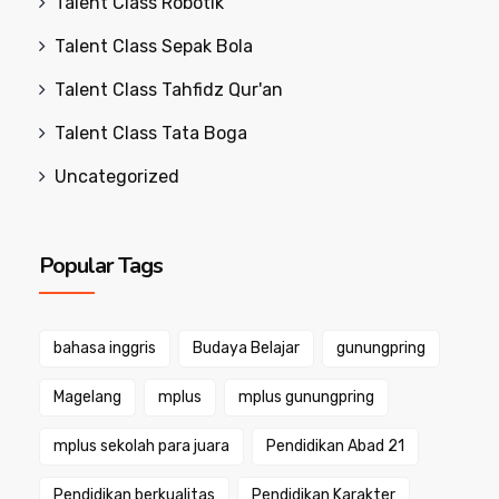
Talent Class Robotik
Talent Class Sepak Bola
Talent Class Tahfidz Qur'an
Talent Class Tata Boga
Uncategorized
Popular Tags
bahasa inggris
Budaya Belajar
gunungpring
Magelang
mplus
mplus gunungpring
mplus sekolah para juara
Pendidikan Abad 21
Pendidikan berkualitas
Pendidikan Karakter