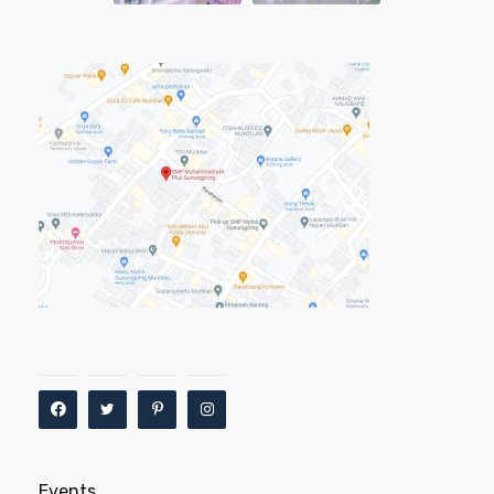
Events