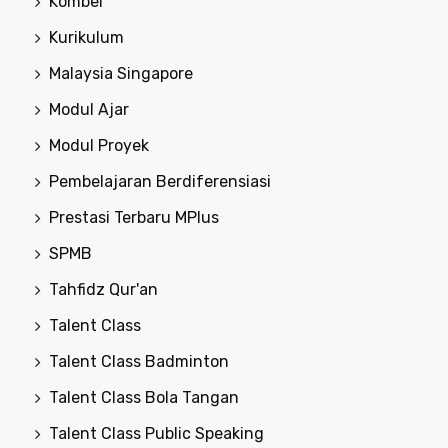
Kombel
Kurikulum
Malaysia Singapore
Modul Ajar
Modul Proyek
Pembelajaran Berdiferensiasi
Prestasi Terbaru MPlus
SPMB
Tahfidz Qur'an
Talent Class
Talent Class Badminton
Talent Class Bola Tangan
Talent Class Public Speaking