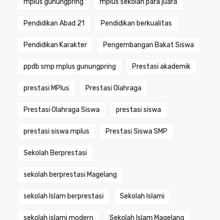
mplus gunungpring
mplus sekolah para juara
Pendidikan Abad 21
Pendidikan berkualitas
Pendidikan Karakter
Pengembangan Bakat Siswa
ppdb smp mplus gunungpring
Prestasi akademik
prestasi MPlus
Prestasi Olahraga
Prestasi Olahraga Siswa
prestasi siswa
prestasi siswa mplus
Prestasi Siswa SMP
Sekolah Berprestasi
sekolah berprestasi Magelang
sekolah Islam berprestasi
Sekolah Islami
sekolah islami modern
Sekolah Islam Magelang