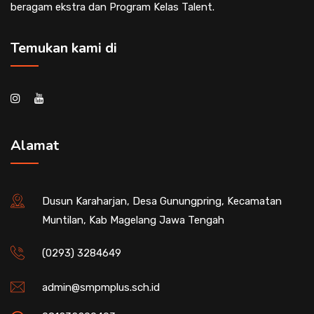
beragam ekstra dan Program Kelas Talent.
Temukan kami di
Alamat
Dusun Karaharjan, Desa Gunungpring, Kecamatan
Muntilan, Kab Magelang Jawa Tengah
(0293) 3284649
admin@smpmplus.sch.id