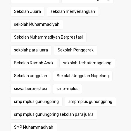
Sekolah Juara
sekolah menyenangkan
sekolah Muhammadiyah
Sekolah Muhammadiyah Berprestasi
sekolah para juara
Sekolah Penggerak
Sekolah Ramah Anak
sekolah terbaik magelang
Sekolah unggulan
Sekolah Unggulan Magelang
siswa berprestasi
smp-mplus
smp mplus gunungpring
smpmplus gunungpring
smp mplus gunungpring sekolah para juara
SMP Muhammadiyah