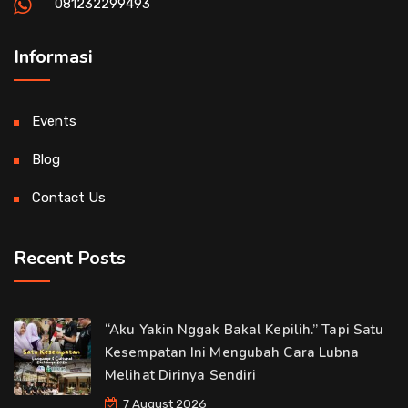
081232299493
Informasi
Events
Blog
Contact Us
Recent Posts
“Aku Yakin Nggak Bakal Kepilih.” Tapi Satu
Kesempatan Ini Mengubah Cara Lubna
Melihat Dirinya Sendiri
7 August 2026