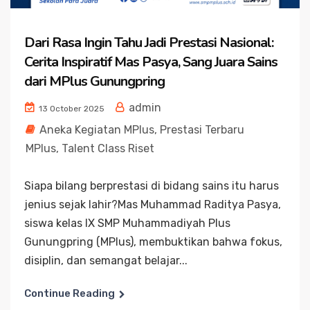
Dari Rasa Ingin Tahu Jadi Prestasi Nasional:
Cerita Inspiratif Mas Pasya, Sang Juara Sains
dari MPlus Gunungpring
admin
13 October 2025
Aneka Kegiatan MPlus
,
Prestasi Terbaru
MPlus
,
Talent Class Riset
Siapa bilang berprestasi di bidang sains itu harus
jenius sejak lahir?Mas Muhammad Raditya Pasya,
siswa kelas IX SMP Muhammadiyah Plus
Gunungpring (MPlus), membuktikan bahwa fokus,
disiplin, dan semangat belajar...
Continue Reading