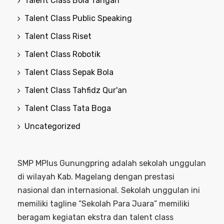
Talent Class Bola Tangan
Talent Class Public Speaking
Talent Class Riset
Talent Class Robotik
Talent Class Sepak Bola
Talent Class Tahfidz Qur'an
Talent Class Tata Boga
Uncategorized
SMP MPlus Gunungpring adalah sekolah unggulan
di wilayah Kab. Magelang dengan prestasi
nasional dan internasional. Sekolah unggulan ini
memiliki tagline “Sekolah Para Juara” memiliki
beragam kegiatan ekstra dan talent class