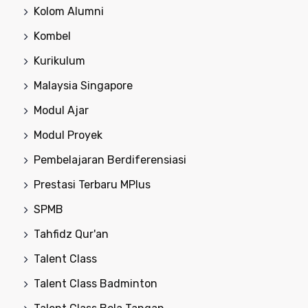
Kolom Alumni
Kombel
Kurikulum
Malaysia Singapore
Modul Ajar
Modul Proyek
Pembelajaran Berdiferensiasi
Prestasi Terbaru MPlus
SPMB
Tahfidz Qur'an
Talent Class
Talent Class Badminton