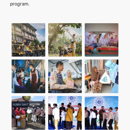
program.