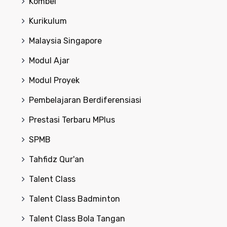
Kombel
Kurikulum
Malaysia Singapore
Modul Ajar
Modul Proyek
Pembelajaran Berdiferensiasi
Prestasi Terbaru MPlus
SPMB
Tahfidz Qur'an
Talent Class
Talent Class Badminton
Talent Class Bola Tangan