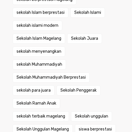
sekolah Islam berprestasi
Sekolah Islami
sekolah islami modern
Sekolah Islam Magelang
Sekolah Juara
sekolah menyenangkan
sekolah Muhammadiyah
Sekolah Muhammadiyah Berprestasi
sekolah para juara
Sekolah Penggerak
Sekolah Ramah Anak
sekolah terbaik magelang
Sekolah unggulan
Sekolah Unggulan Magelang
siswa berprestasi