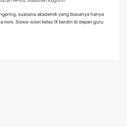
iatan MPlus
,
Asesmen Kognitif
gpring, suasana akademik yang biasanya hanya
a mini. Siswa-siswi kelas IX berdiri di depan guru