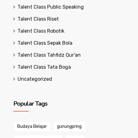
Talent Class Public Speaking
Talent Class Riset
Talent Class Robotik
Talent Class Sepak Bola
Talent Class Tahfidz Qur'an
Talent Class Tata Boga
Uncategorized
Popular Tags
Budaya Belajar
gunungpring