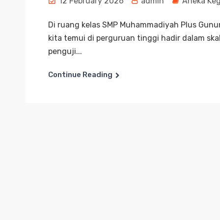
12 February 2026
admin
Aneka Keg
Di ruang kelas SMP Muhammadiyah Plus Gunun
kita temui di perguruan tinggi hadir dalam skal
penguji...
Continue Reading