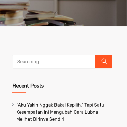
Search
for:
Recent Posts
“Aku Yakin Nggak Bakal Kepilih.” Tapi Satu
Kesempatan Ini Mengubah Cara Lubna
Melihat Dirinya Sendiri