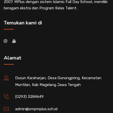
2007. MPlus dengan sistem Islamic Full Day School, memiliki
beragam ekstra dan Program Kelas Talent.
Temukan kami di
Alamat
Dusun Karaharjan, Desa Gunungpring, Kecamatan
Muntilan, Kab Magelang Jawa Tengah
(0293) 3284649
admin@smpmplus.sch.id