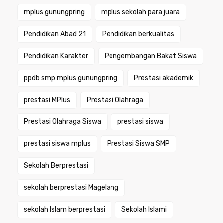
mplus gunungpring
mplus sekolah para juara
Pendidikan Abad 21
Pendidikan berkualitas
Pendidikan Karakter
Pengembangan Bakat Siswa
ppdb smp mplus gunungpring
Prestasi akademik
prestasi MPlus
Prestasi Olahraga
Prestasi Olahraga Siswa
prestasi siswa
prestasi siswa mplus
Prestasi Siswa SMP
Sekolah Berprestasi
sekolah berprestasi Magelang
sekolah Islam berprestasi
Sekolah Islami