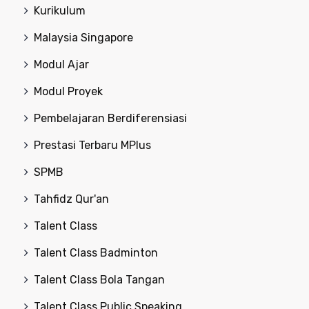
Kurikulum
Malaysia Singapore
Modul Ajar
Modul Proyek
Pembelajaran Berdiferensiasi
Prestasi Terbaru MPlus
SPMB
Tahfidz Qur'an
Talent Class
Talent Class Badminton
Talent Class Bola Tangan
Talent Class Public Speaking