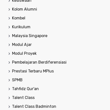
Kesiswaan
Kolom Alumni
Kombel
Kurikulum
Malaysia Singapore
Modul Ajar
Modul Proyek
Pembelajaran Berdiferensiasi
Prestasi Terbaru MPlus
SPMB
Tahfidz Qur'an
Talent Class
Talent Class Badminton