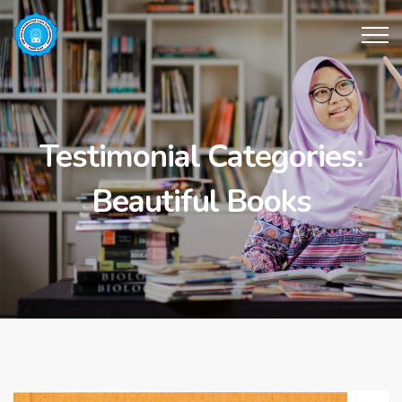
Testimonial Categories:
Beautiful Books