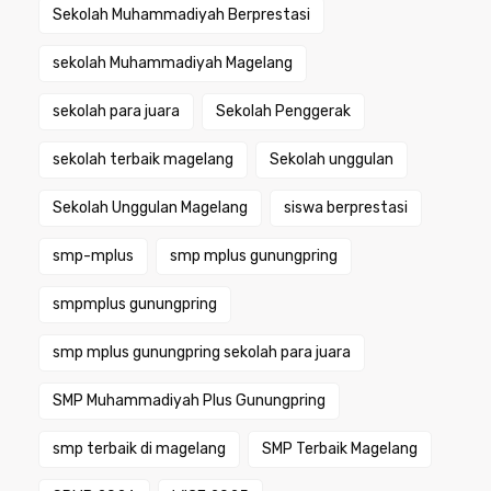
Sekolah Muhammadiyah Berprestasi
sekolah Muhammadiyah Magelang
sekolah para juara
Sekolah Penggerak
sekolah terbaik magelang
Sekolah unggulan
Sekolah Unggulan Magelang
siswa berprestasi
smp-mplus
smp mplus gunungpring
smpmplus gunungpring
smp mplus gunungpring sekolah para juara
SMP Muhammadiyah Plus Gunungpring
smp terbaik di magelang
SMP Terbaik Magelang