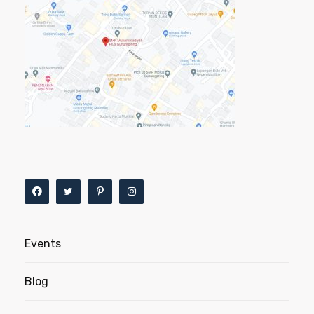
Events
Blog