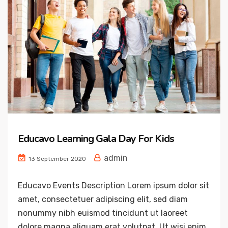
Educavo Learning Gala Day For Kids
admin
13 September 2020
Educavo Events Description Lorem ipsum dolor sit
amet, consectetuer adipiscing elit, sed diam
nonummy nibh euismod tincidunt ut laoreet
dolore magna aliquam erat volutpat. Ut wisi enim