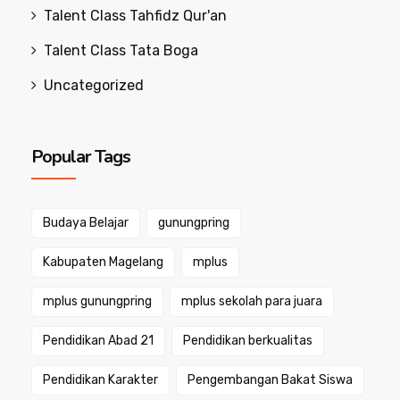
Talent Class Tahfidz Qur'an
Talent Class Tata Boga
Uncategorized
Popular Tags
Budaya Belajar
gunungpring
Kabupaten Magelang
mplus
mplus gunungpring
mplus sekolah para juara
Pendidikan Abad 21
Pendidikan berkualitas
Pendidikan Karakter
Pengembangan Bakat Siswa