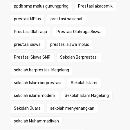
ppdb smp mplus gunungpring
Prestasi akademik
prestasi MPlus
prestasi nasional
Prestasi Olahraga
Prestasi Olahraga Siswa
prestasi siswa
prestasi siswa mplus
Prestasi Siswa SMP
Sekolah Berprestasi
sekolah berprestasi Magelang
sekolah Islam berprestasi
Sekolah Islami
sekolah islami modern
Sekolah Islam Magelang
Sekolah Juara
sekolah menyenangkan
sekolah Muhammadiyah