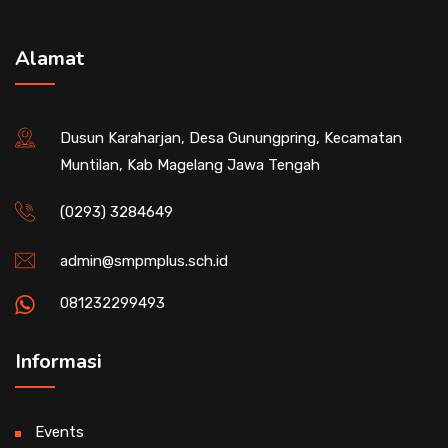
Alamat
Dusun Karaharjan, Desa Gunungpring, Kecamatan
Muntilan, Kab Magelang Jawa Tengah
(0293) 3284649
admin@smpmplus.sch.id
081232299493
Informasi
Events