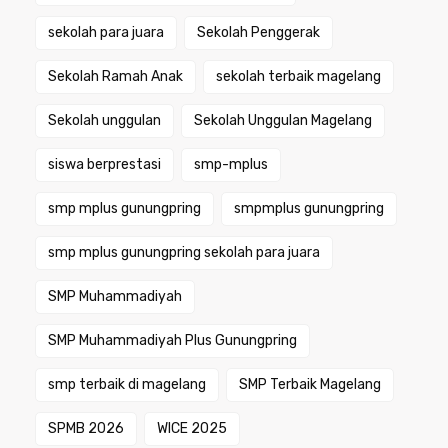
sekolah para juara
Sekolah Penggerak
Sekolah Ramah Anak
sekolah terbaik magelang
Sekolah unggulan
Sekolah Unggulan Magelang
siswa berprestasi
smp-mplus
smp mplus gunungpring
smpmplus gunungpring
smp mplus gunungpring sekolah para juara
SMP Muhammadiyah
SMP Muhammadiyah Plus Gunungpring
smp terbaik di magelang
SMP Terbaik Magelang
SPMB 2026
WICE 2025