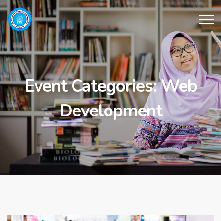
Event Categories:
Web
Development