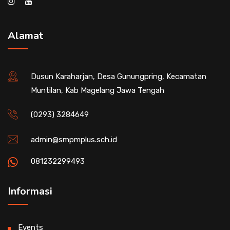
Alamat
Dusun Karaharjan, Desa Gunungpring, Kecamatan
Muntilan, Kab Magelang Jawa Tengah
(0293) 3284649
admin@smpmplus.sch.id
081232299493
Informasi
Events