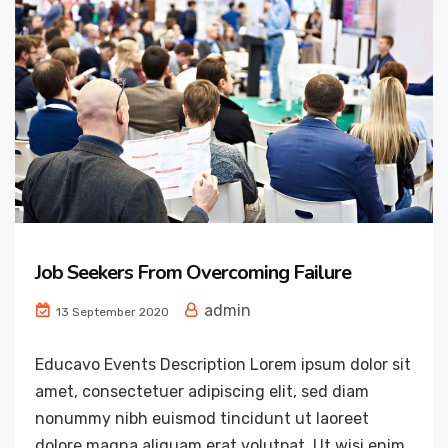
Job Seekers From Overcoming Failure
admin
13 September 2020
Educavo Events Description Lorem ipsum dolor sit
amet, consectetuer adipiscing elit, sed diam
nonummy nibh euismod tincidunt ut laoreet
dolore magna aliquam erat volutpat. Ut wisi enim