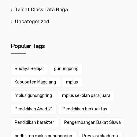
Talent Class Tata Boga
Uncategorized
Popular Tags
Budaya Belajar
gunungpring
Kabupaten Magelang
mplus
mplus gunungpring
mplus sekolah para juara
Pendidikan Abad 21
Pendidikan berkualitas
Pendidikan Karakter
Pengembangan Bakat Siswa
ppdb smp mplus gunungpring
Prestasi akademik