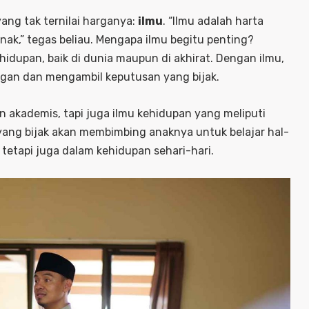
ng tak ternilai harganya:
ilmu
. “Ilmu adalah harta
nak,” tegas beliau. Mengapa ilmu begitu penting?
idupan, baik di dunia maupun di akhirat. Dengan ilmu,
gan dan mengambil keputusan yang bijak.
akademis, tapi juga ilmu kehidupan yang meliputi
a yang bijak akan membimbing anaknya untuk belajar hal-
tetapi juga dalam kehidupan sehari-hari.