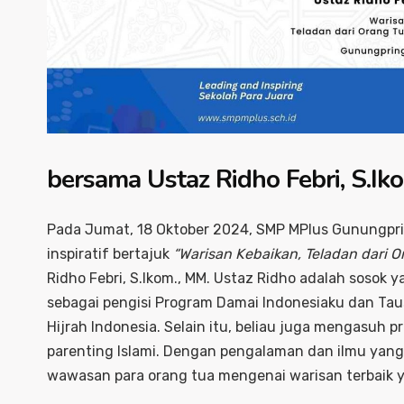
bersama Ustaz Ridho Febri, S.Ik
Pada Jumat, 18 Oktober 2024, SMP MPlus Gunungpr
inspiratif bertajuk
“Warisan Kebaikan, Teladan dari O
Ridho Febri, S.Ikom., MM. Ustaz Ridho adalah sosok y
sebagai pengisi Program Damai Indonesiaku dan Taus
Hijrah Indonesia. Selain itu, beliau juga mengasuh 
parenting Islami. Dengan pengalaman dan ilmu yang 
wawasan para orang tua mengenai warisan terbaik y