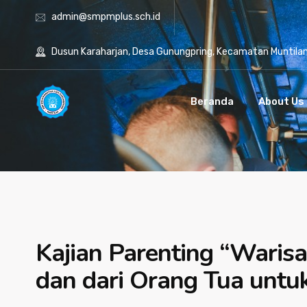
admin@smpmplus.sch.id
Dusun Karaharjan, Desa Gunungpring, Kecamatan Muntila
Beranda
About Us
Kajian Parenting “Warisa
dan dari Orang Tua untuk