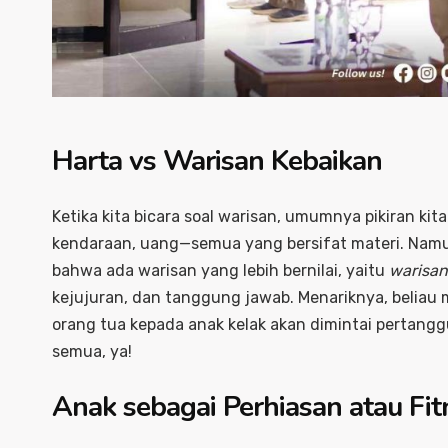
Harta vs Warisan Kebaikan
Ketika kita bicara soal warisan, umumnya pikiran ki
kendaraan, uang—semua yang bersifat materi. Namu
bahwa ada warisan yang lebih bernilai, yaitu
warisan
kejujuran, dan tanggung jawab. Menariknya, belia
orang tua kepada anak kelak akan dimintai pertanggu
semua, ya!
Anak sebagai Perhiasan atau Fit