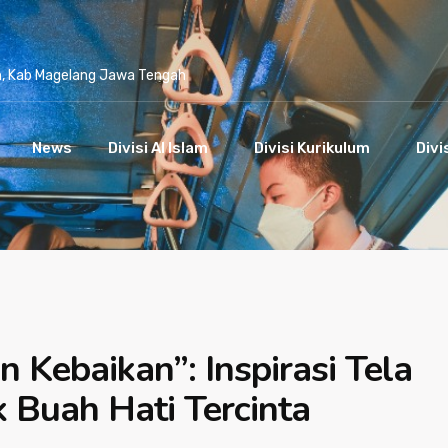
n, Kab Magelang Jawa Tengah
News
Divisi Al Islam
Divisi Kurikulum
Divi
n Kebaikan”: Inspirasi Tela
 Buah Hati Tercinta