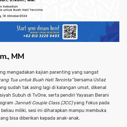
om., MM
ing mengadakan kajian parenting yang sangat
rang Tua untuk Buah Hati Tercinta”
bersama Ustaz
ang sudah tak asing lagi di kalangan umat, dikenal
iyah Subuh di TvOne, serta pendiri Yayasan Berani
program
Jannati Couple Class (JCC)
yang fokus pada
beliau miliki, sesi ini diharapkan mampu membuka
ang bisa diberikan kepada anak-anak.