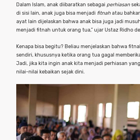
Dalam Islam, anak diibaratkan sebagai
perhiasan
sek
di sisi lain, anak juga bisa menjadi
fitnah
atau bahka
ayat lain dijelaskan bahwa anak bisa juga jadi mus
menjadi fitnah untuk orang tua,” ujar Ustaz Ridho 
Kenapa bisa begitu? Beliau menjelaskan bahwa fitna
sendiri, khususnya ketika orang tua gagal memberik
Jadi, jika kita ingin anak kita menjadi perhiasan y
nilai-nilai kebaikan sejak dini.