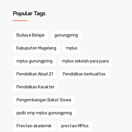
Popular Tags
Budaya Belajar
gunungpring
Kabupaten Magelang
mplus
mplus gunungpring
mplus sekolah para juara
Pendidikan Abad 21
Pendidikan berkualitas
Pendidikan Karakter
Pengembangan Bakat Siswa
ppdb smp mplus gunungpring
Prestasi akademik
prestasi MPlus