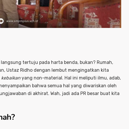
ta langsung tertuju pada harta benda, bukan? Rumah,
n, Ustaz Ridho dengan lembut mengingatkan kita
 kebaikan
yang non-material. Hal ini meliputi ilmu, adab,
u menyampaikan bahwa semua hal yang diwariskan oleh
ngjawaban di akhirat. Wah, jadi ada PR besar buat kita
nah?