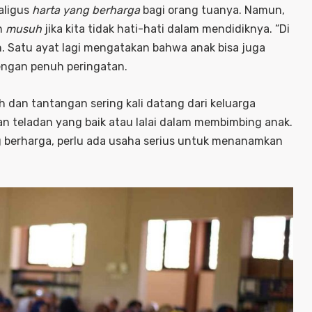
aligus
harta yang berharga
bagi orang tuanya. Namun,
n
musuh
jika kita tidak hati-hati dalam mendidiknya. “Di
uh. Satu ayat lagi mengatakan bahwa anak bisa juga
dengan penuh peringatan.
h dan tantangan sering kali datang dari keluarga
an teladan yang baik atau lalai dalam membimbing anak.
ang berharga, perlu ada usaha serius untuk menanamkan