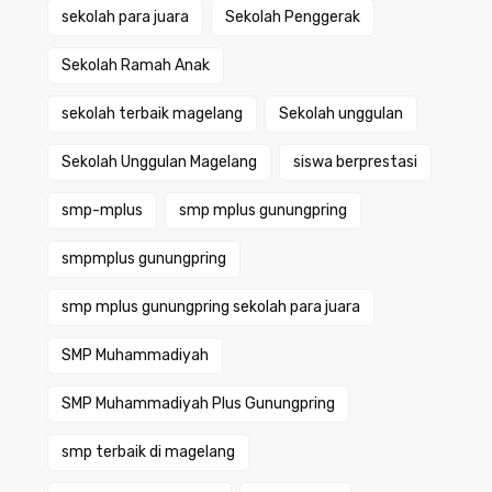
sekolah para juara
Sekolah Penggerak
Sekolah Ramah Anak
sekolah terbaik magelang
Sekolah unggulan
Sekolah Unggulan Magelang
siswa berprestasi
smp-mplus
smp mplus gunungpring
smpmplus gunungpring
smp mplus gunungpring sekolah para juara
SMP Muhammadiyah
SMP Muhammadiyah Plus Gunungpring
smp terbaik di magelang