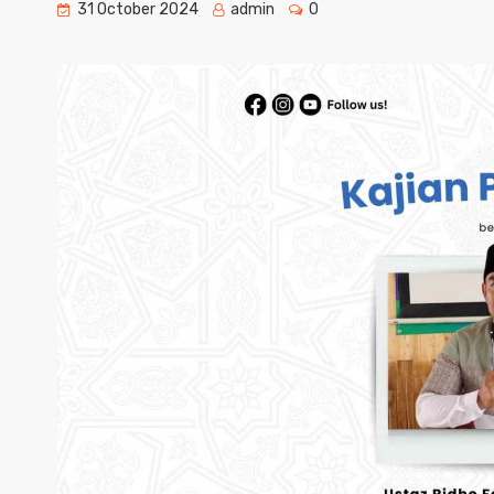
31 October 2024
admin
0