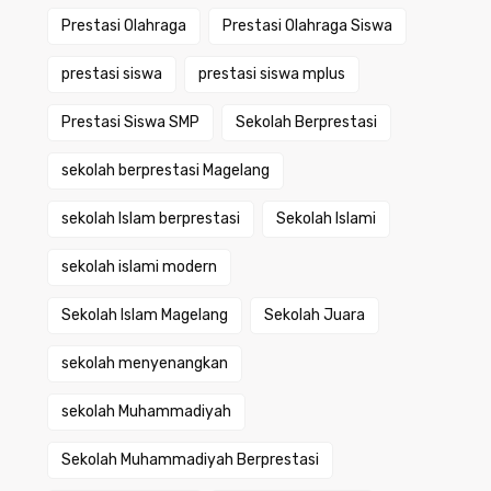
Prestasi Olahraga
Prestasi Olahraga Siswa
prestasi siswa
prestasi siswa mplus
Prestasi Siswa SMP
Sekolah Berprestasi
sekolah berprestasi Magelang
sekolah Islam berprestasi
Sekolah Islami
sekolah islami modern
Sekolah Islam Magelang
Sekolah Juara
sekolah menyenangkan
sekolah Muhammadiyah
Sekolah Muhammadiyah Berprestasi