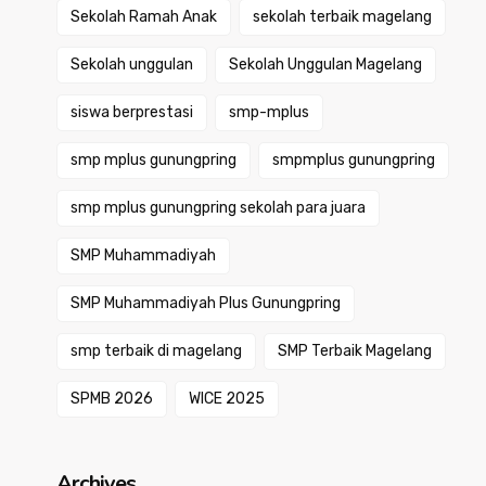
Sekolah Ramah Anak
sekolah terbaik magelang
Sekolah unggulan
Sekolah Unggulan Magelang
siswa berprestasi
smp-mplus
smp mplus gunungpring
smpmplus gunungpring
smp mplus gunungpring sekolah para juara
SMP Muhammadiyah
SMP Muhammadiyah Plus Gunungpring
smp terbaik di magelang
SMP Terbaik Magelang
SPMB 2026
WICE 2025
Archives