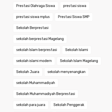
Prestasi Olahraga Siswa
prestasi siswa
prestasi siswa mplus
Prestasi Siswa SMP
Sekolah Berprestasi
sekolah berprestasi Magelang
sekolah Islam berprestasi
Sekolah Islami
sekolah islami modern
Sekolah Islam Magelang
Sekolah Juara
sekolah menyenangkan
sekolah Muhammadiyah
Sekolah Muhammadiyah Berprestasi
sekolah para juara
Sekolah Penggerak