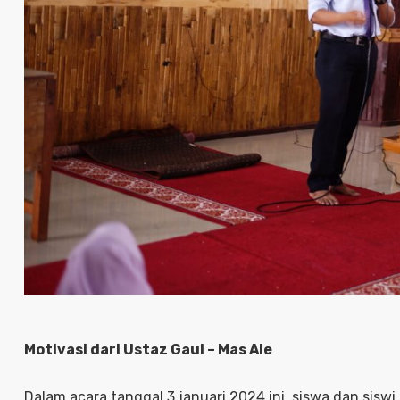
Motivasi dari Ustaz Gaul – Mas Ale
Dalam acara tanggal 3 januari 2024 ini, siswa dan sisw