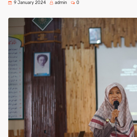
9 January 2024
admin
0