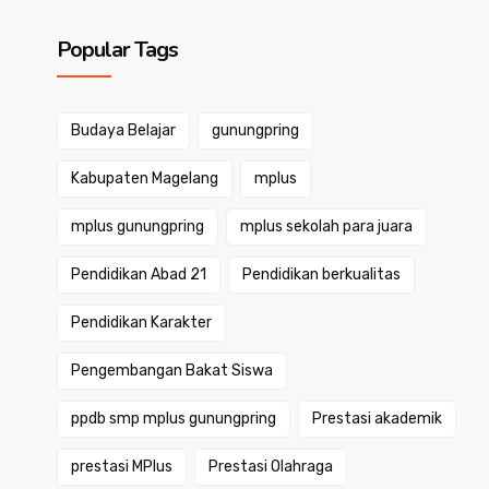
Popular Tags
Budaya Belajar
gunungpring
Kabupaten Magelang
mplus
mplus gunungpring
mplus sekolah para juara
Pendidikan Abad 21
Pendidikan berkualitas
Pendidikan Karakter
Pengembangan Bakat Siswa
ppdb smp mplus gunungpring
Prestasi akademik
prestasi MPlus
Prestasi Olahraga