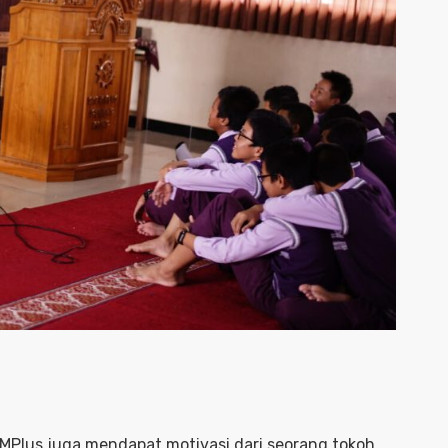
i MPlus juga mendapat motivasi dari seorang tokoh