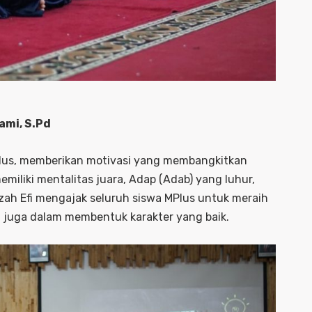
ami, S.Pd
MPlus, memberikan motivasi yang membangkitkan
iliki mentalitas juara, Adap (Adab) yang luhur,
zah Efi mengajak seluruh siswa MPlus untuk meraih
i juga dalam membentuk karakter yang baik.