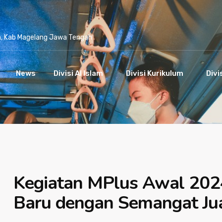
n, Kab Magelang Jawa Tengah
News
Divisi Al Islam
Divisi Kurikulum
Divi
Kegiatan MPlus Awal 202
Baru dengan Semangat Ju