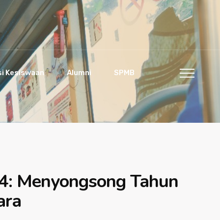
si Kesiswaan
Alumni
SPMB
4: Menyongsong Tahun
ara