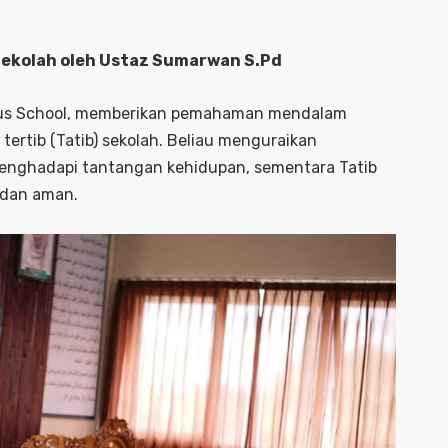
Sekolah oleh Ustaz Sumarwan S.Pd
Plus School, memberikan pemahaman mendalam
tertib (Tatib) sekolah. Beliau menguraikan
enghadapi tantangan kehidupan, sementara Tatib
 dan aman.