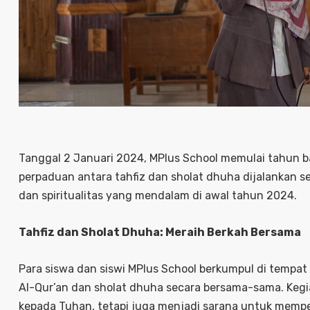
Tanggal 2 Januari 2024, MPlus School memulai tahun 
perpaduan antara tahfiz dan sholat dhuha dijalankan
dan spiritualitas yang mendalam di awal tahun 2024.
Tahfiz dan Sholat Dhuha: Meraih Berkah Bersama
Para siswa dan siswi MPlus School berkumpul di tempat
Al-Qur’an dan sholat dhuha secara bersama-sama. Kegi
kepada Tuhan, tetapi juga menjadi sarana untuk mempe