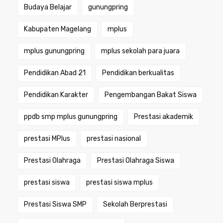
Budaya Belajar
gunungpring
Kabupaten Magelang
mplus
mplus gunungpring
mplus sekolah para juara
Pendidikan Abad 21
Pendidikan berkualitas
Pendidikan Karakter
Pengembangan Bakat Siswa
ppdb smp mplus gunungpring
Prestasi akademik
prestasi MPlus
prestasi nasional
Prestasi Olahraga
Prestasi Olahraga Siswa
prestasi siswa
prestasi siswa mplus
Prestasi Siswa SMP
Sekolah Berprestasi