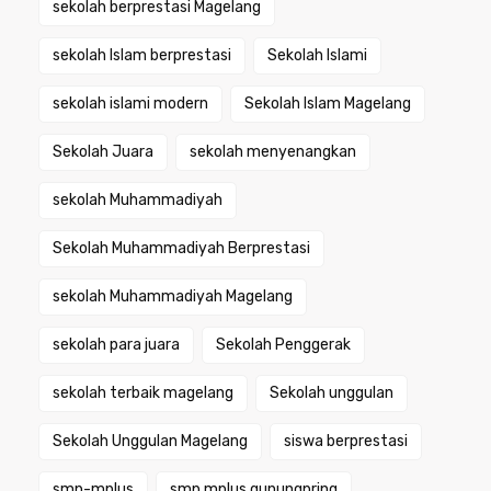
sekolah berprestasi Magelang
sekolah Islam berprestasi
Sekolah Islami
sekolah islami modern
Sekolah Islam Magelang
Sekolah Juara
sekolah menyenangkan
sekolah Muhammadiyah
Sekolah Muhammadiyah Berprestasi
sekolah Muhammadiyah Magelang
sekolah para juara
Sekolah Penggerak
sekolah terbaik magelang
Sekolah unggulan
Sekolah Unggulan Magelang
siswa berprestasi
smp-mplus
smp mplus gunungpring