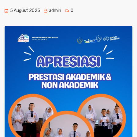
5 August 2025
admin
0