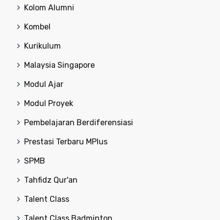
Kolom Alumni
Kombel
Kurikulum
Malaysia Singapore
Modul Ajar
Modul Proyek
Pembelajaran Berdiferensiasi
Prestasi Terbaru MPlus
SPMB
Tahfidz Qur'an
Talent Class
Talent Class Badminton