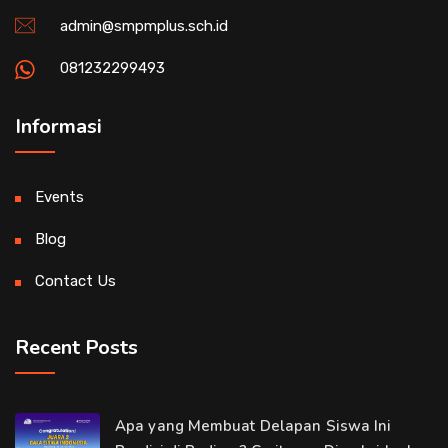
admin@smpmplus.sch.id
081232299493
Informasi
Events
Blog
Contact Us
Recent Posts
Apa yang Membuat Delapan Siswa Ini