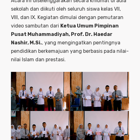
Acara ini diselenggarakan secara khidmat di aula
sekolah dan diikuti oleh seluruh siswa kelas VII,
VIII, dan IX. Kegiatan dimulai dengan pemutaran
video sambutan dari
Ketua Umum Pimpinan
Pusat Muhammadiyah, Prof. Dr. Haedar
Nashir, M.Si.
, yang mengingatkan pentingnya
pendidikan berkemajuan yang berbasis pada nilai-
nilai Islam dan prestasi.