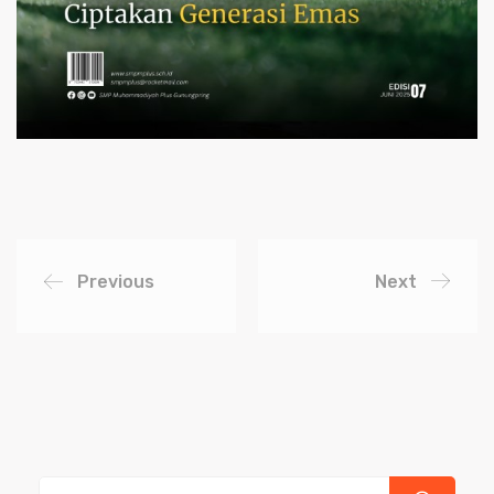
Previous
Next
Search