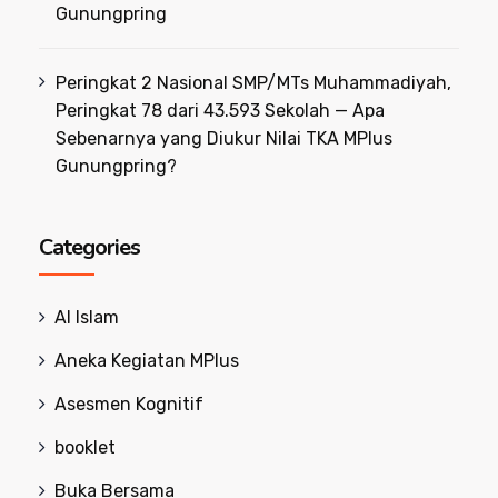
Gunungpring
Peringkat 2 Nasional SMP/MTs Muhammadiyah,
Peringkat 78 dari 43.593 Sekolah — Apa
Sebenarnya yang Diukur Nilai TKA MPlus
Gunungpring?
Categories
Al Islam
Aneka Kegiatan MPlus
Asesmen Kognitif
booklet
Buka Bersama