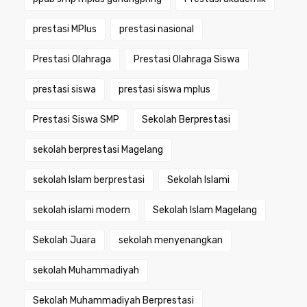
prestasi MPlus
prestasi nasional
Prestasi Olahraga
Prestasi Olahraga Siswa
prestasi siswa
prestasi siswa mplus
Prestasi Siswa SMP
Sekolah Berprestasi
sekolah berprestasi Magelang
sekolah Islam berprestasi
Sekolah Islami
sekolah islami modern
Sekolah Islam Magelang
Sekolah Juara
sekolah menyenangkan
sekolah Muhammadiyah
Sekolah Muhammadiyah Berprestasi