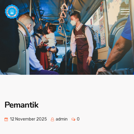
Pemantik
12 November 2025
admin
0