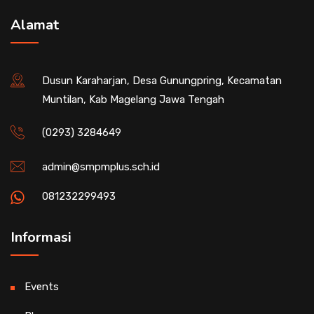
Alamat
Dusun Karaharjan, Desa Gunungpring, Kecamatan
Muntilan, Kab Magelang Jawa Tengah
(0293) 3284649
admin@smpmplus.sch.id
081232299493
Informasi
Events