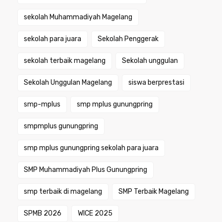
sekolah Muhammadiyah Magelang
sekolah para juara
Sekolah Penggerak
sekolah terbaik magelang
Sekolah unggulan
Sekolah Unggulan Magelang
siswa berprestasi
smp-mplus
smp mplus gunungpring
smpmplus gunungpring
smp mplus gunungpring sekolah para juara
SMP Muhammadiyah Plus Gunungpring
smp terbaik di magelang
SMP Terbaik Magelang
SPMB 2026
WICE 2025