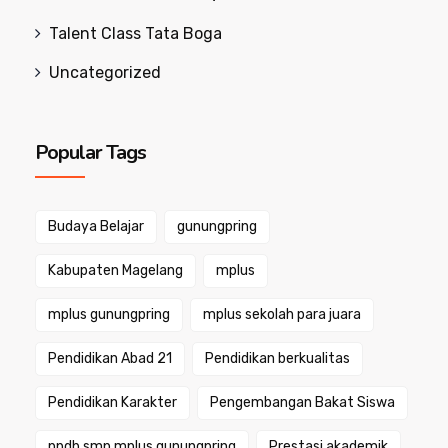
Talent Class Tata Boga
Uncategorized
Popular Tags
Budaya Belajar
gunungpring
Kabupaten Magelang
mplus
mplus gunungpring
mplus sekolah para juara
Pendidikan Abad 21
Pendidikan berkualitas
Pendidikan Karakter
Pengembangan Bakat Siswa
ppdb smp mplus gunungpring
Prestasi akademik