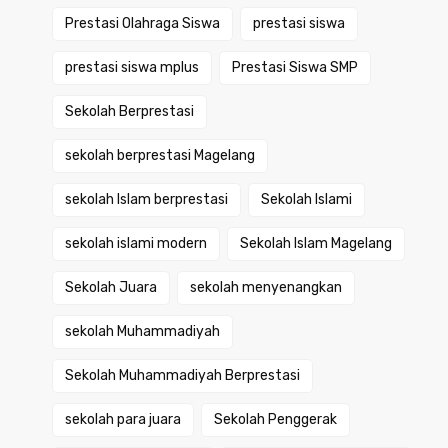
Prestasi Olahraga Siswa
prestasi siswa
prestasi siswa mplus
Prestasi Siswa SMP
Sekolah Berprestasi
sekolah berprestasi Magelang
sekolah Islam berprestasi
Sekolah Islami
sekolah islami modern
Sekolah Islam Magelang
Sekolah Juara
sekolah menyenangkan
sekolah Muhammadiyah
Sekolah Muhammadiyah Berprestasi
sekolah para juara
Sekolah Penggerak