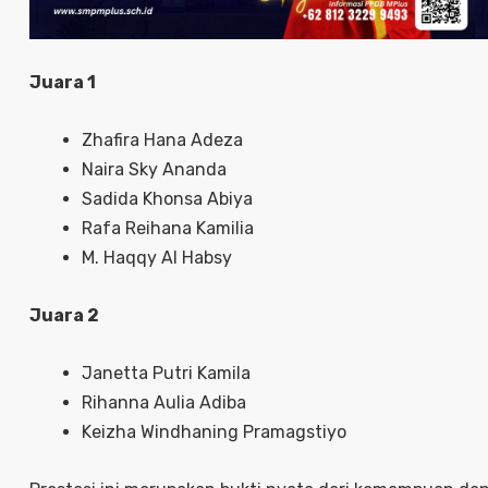
Juara 1
Zhafira Hana Adeza
Naira Sky Ananda
Sadida Khonsa Abiya
Rafa Reihana Kamilia
M. Haqqy Al Habsy
Juara 2
Janetta Putri Kamila
Rihanna Aulia Adiba
Keizha Windhaning Pramagstiyo