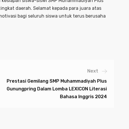
an kesiapan siswa-siswi SMP Muhammadiyah Plus
ingkat daerah. Selamat kepada para juara atas
 motivasi bagi seluruh siswa untuk terus berusaha
Next
Prestasi Gemilang SMP Muhammadiyah Plus
Gunungpring Dalam Lomba LEXICON Literasi
Bahasa Inggris 2024