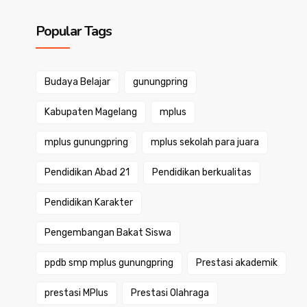
Popular Tags
Budaya Belajar
gunungpring
Kabupaten Magelang
mplus
mplus gunungpring
mplus sekolah para juara
Pendidikan Abad 21
Pendidikan berkualitas
Pendidikan Karakter
Pengembangan Bakat Siswa
ppdb smp mplus gunungpring
Prestasi akademik
prestasi MPlus
Prestasi Olahraga