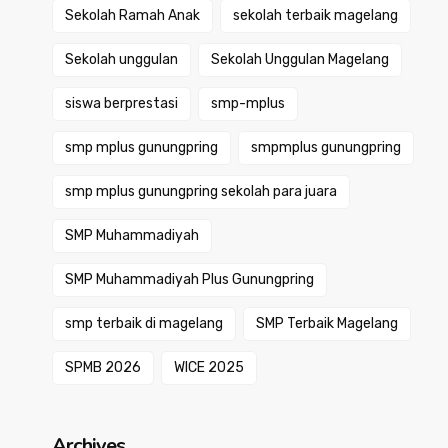
Sekolah Ramah Anak
sekolah terbaik magelang
Sekolah unggulan
Sekolah Unggulan Magelang
siswa berprestasi
smp-mplus
smp mplus gunungpring
smpmplus gunungpring
smp mplus gunungpring sekolah para juara
SMP Muhammadiyah
SMP Muhammadiyah Plus Gunungpring
smp terbaik di magelang
SMP Terbaik Magelang
SPMB 2026
WICE 2025
Archives