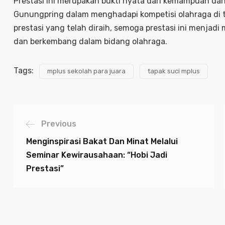
Prestasi ini merupakan bukti nyata dari kemampuan d
Gunungpring dalam menghadapi kompetisi olahraga di t
prestasi yang telah diraih, semoga prestasi ini menjadi
dan berkembang dalam bidang olahraga.
Tags:
mplus sekolah para juara
tapak suci mplus
Previous
Menginspirasi Bakat Dan Minat Melalui
Seminar Kewirausahaan: “Hobi Jadi
Prestasi”