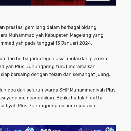
 prestasi gemilang dalam berbagai bidang
 Putera Muhammadiyah Kabupaten Magelang yang
ammadiyah pada tanggal 15 Januari 2024.
dari berbagai kategori usia, mulai dari pra usia
mmadiyah Plus Gunungpring turut meramaikan
 siap bersaing dengan tekun dan semangat juang.
 dan doa dari seluruh warga SMP Muhammadiyah Plus
stasi yang membanggakan. Berikut adalah daftar
mmadiyah Plus Gunungpring dalam kejuaraan