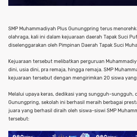
SMP Muhammadiyah Plus Gunungpring terus menorehkan
olahraga, kali ini dalam kejuaraan daerah Tapak Suci
diselenggarakan oleh Pimpinan Daerah Tapak Suci Muh
Kejuaraan tersebut melibatkan perguruan Muhammadiyah 
dini, usia dini, pra remaja, hingga remaja. SMP Muha
kejuaraan tersebut dengan mengirimkan 20 siswa yang
Melalui upaya keras, dedikasi yang sungguh-sungguh,
Gunungpring, sekolah ini berhasil meraih berbagai pre
juara yang berhasil diraih oleh siswa-siswi SMP Muha
tersebut: