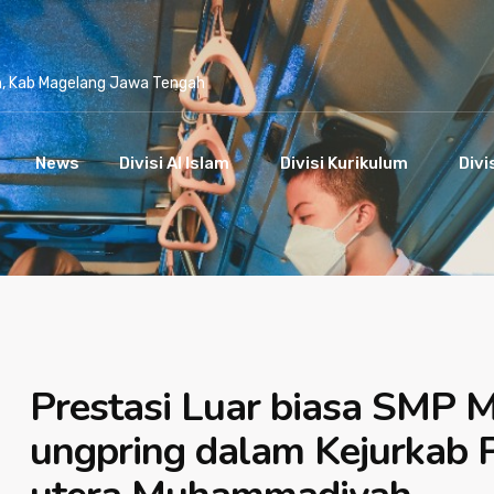
n, Kab Magelang Jawa Tengah
News
Divisi Al Islam
Divisi Kurikulum
Divi
Prestasi Luar biasa SMP
ungpring dalam Kejurkab P