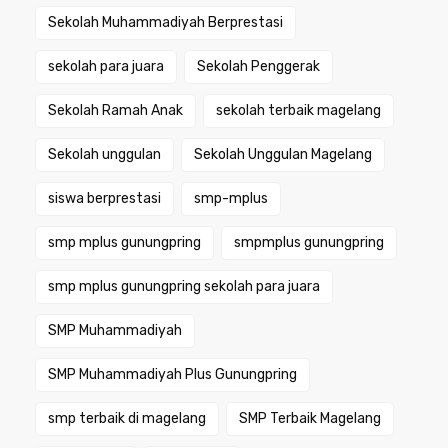
Sekolah Muhammadiyah Berprestasi
sekolah para juara
Sekolah Penggerak
Sekolah Ramah Anak
sekolah terbaik magelang
Sekolah unggulan
Sekolah Unggulan Magelang
siswa berprestasi
smp-mplus
smp mplus gunungpring
smpmplus gunungpring
smp mplus gunungpring sekolah para juara
SMP Muhammadiyah
SMP Muhammadiyah Plus Gunungpring
smp terbaik di magelang
SMP Terbaik Magelang