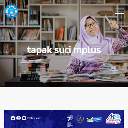
tapak suci mplus