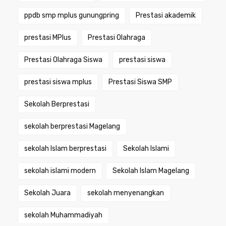
ppdb smp mplus gunungpring
Prestasi akademik
prestasi MPlus
Prestasi Olahraga
Prestasi Olahraga Siswa
prestasi siswa
prestasi siswa mplus
Prestasi Siswa SMP
Sekolah Berprestasi
sekolah berprestasi Magelang
sekolah Islam berprestasi
Sekolah Islami
sekolah islami modern
Sekolah Islam Magelang
Sekolah Juara
sekolah menyenangkan
sekolah Muhammadiyah