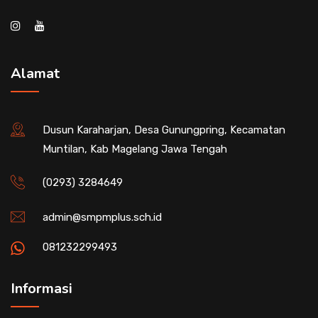
Alamat
Dusun Karaharjan, Desa Gunungpring, Kecamatan
Muntilan, Kab Magelang Jawa Tengah
(0293) 3284649
admin@smpmplus.sch.id
081232299493
Informasi