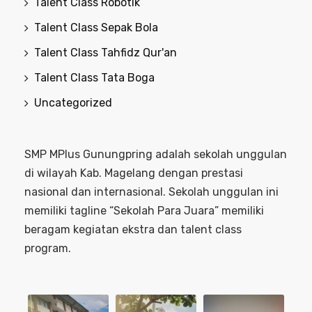
Talent Class Robotik
Talent Class Sepak Bola
Talent Class Tahfidz Qur'an
Talent Class Tata Boga
Uncategorized
SMP MPlus Gunungpring adalah sekolah unggulan
di wilayah Kab. Magelang dengan prestasi
nasional dan internasional. Sekolah unggulan ini
memiliki tagline “Sekolah Para Juara” memiliki
beragam kegiatan ekstra dan talent class
program.