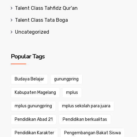
Talent Class Tahfidz Qur'an
Talent Class Tata Boga
Uncategorized
Popular Tags
Budaya Belajar
gunungpring
Kabupaten Magelang
mplus
mplus gunungpring
mplus sekolah para juara
Pendidikan Abad 21
Pendidikan berkualitas
Pendidikan Karakter
Pengembangan Bakat Siswa