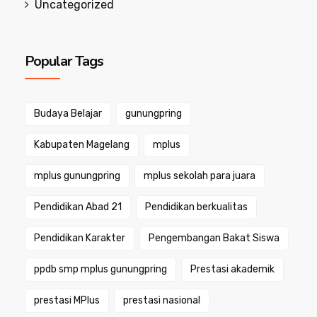
Uncategorized
Popular Tags
Budaya Belajar
gunungpring
Kabupaten Magelang
mplus
mplus gunungpring
mplus sekolah para juara
Pendidikan Abad 21
Pendidikan berkualitas
Pendidikan Karakter
Pengembangan Bakat Siswa
ppdb smp mplus gunungpring
Prestasi akademik
prestasi MPlus
prestasi nasional