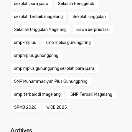
sekolah para juara
Sekolah Penggerak
sekolah terbaik magelang
Sekolah unggulan
Sekolah Unggulan Magelang
siswa berprestasi
smp-mplus
smp mplus gunungpring
smpmplus gunungpring
smp mplus gunungpring sekolah para juara
SMP Muhammadiyah Plus Gunungpring
smp terbaik di magelang
SMP Terbaik Magelang
SPMB 2026
WICE 2025
Archives