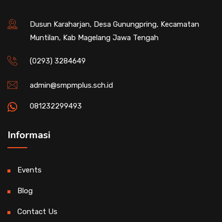
Dusun Karaharjan, Desa Gunungpring, Kecamatan
Muntilan, Kab Magelang Jawa Tengah
(0293) 3284649
admin@smpmplus.sch.id
081232299493
Informasi
Events
Blog
Contact Us