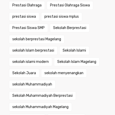
Prestasi Olahraga
Prestasi Olahraga Siswa
prestasi siswa
prestasi siswa mplus
Prestasi Siswa SMP
Sekolah Berprestasi
sekolah berprestasi Magelang
sekolah Islam berprestasi
Sekolah Islami
sekolah islami modern
Sekolah Islam Magelang
Sekolah Juara
sekolah menyenangkan
sekolah Muhammadiyah
Sekolah Muhammadiyah Berprestasi
sekolah Muhammadiyah Magelang