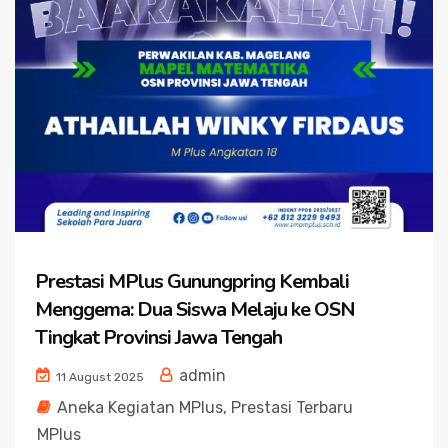
Prestasi MPlus Gunungpring Kembali
Menggema: Dua Siswa Melaju ke OSN
Tingkat Provinsi Jawa Tengah
admin
11 August 2025
Aneka Kegiatan MPlus
,
Prestasi Terbaru
MPlus