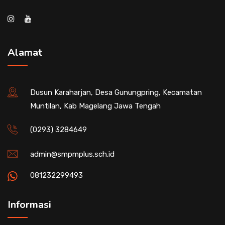
Alamat
Dusun Karaharjan, Desa Gunungpring, Kecamatan
Muntilan, Kab Magelang Jawa Tengah
(0293) 3284649
admin@smpmplus.sch.id
081232299493
Informasi