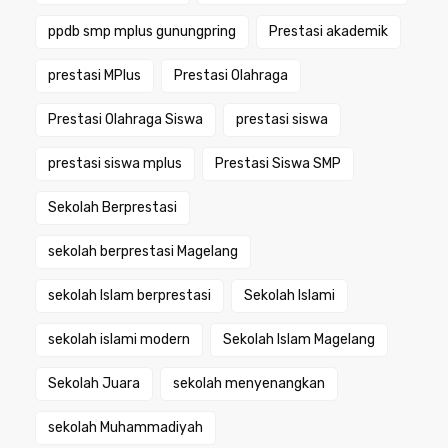
ppdb smp mplus gunungpring
Prestasi akademik
prestasi MPlus
Prestasi Olahraga
Prestasi Olahraga Siswa
prestasi siswa
prestasi siswa mplus
Prestasi Siswa SMP
Sekolah Berprestasi
sekolah berprestasi Magelang
sekolah Islam berprestasi
Sekolah Islami
sekolah islami modern
Sekolah Islam Magelang
Sekolah Juara
sekolah menyenangkan
sekolah Muhammadiyah