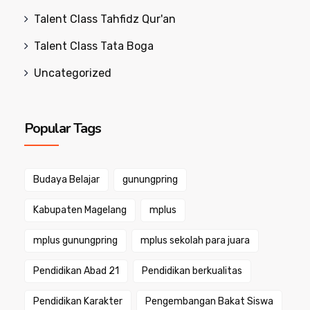
Talent Class Tahfidz Qur'an
Talent Class Tata Boga
Uncategorized
Popular Tags
Budaya Belajar
gunungpring
Kabupaten Magelang
mplus
mplus gunungpring
mplus sekolah para juara
Pendidikan Abad 21
Pendidikan berkualitas
Pendidikan Karakter
Pengembangan Bakat Siswa