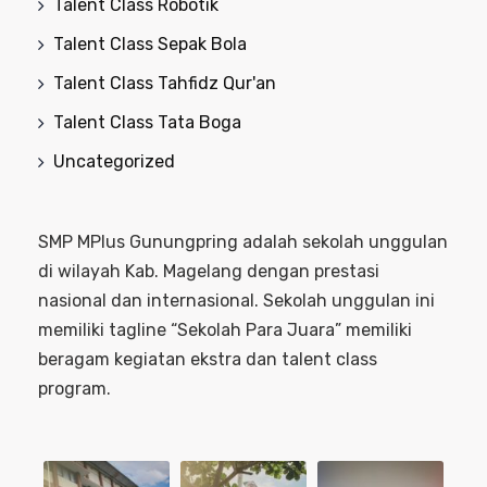
Talent Class Robotik
Talent Class Sepak Bola
Talent Class Tahfidz Qur'an
Talent Class Tata Boga
Uncategorized
SMP MPlus Gunungpring adalah sekolah unggulan
di wilayah Kab. Magelang dengan prestasi
nasional dan internasional. Sekolah unggulan ini
memiliki tagline “Sekolah Para Juara” memiliki
beragam kegiatan ekstra dan talent class
program.