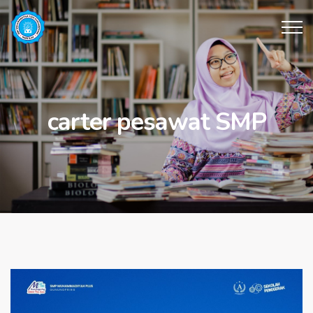
carter pesawat SMP