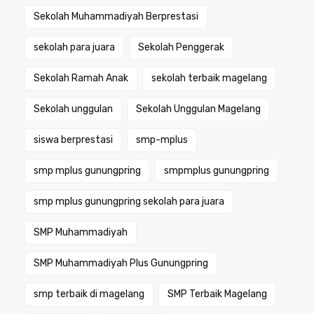
Sekolah Muhammadiyah Berprestasi
sekolah para juara
Sekolah Penggerak
Sekolah Ramah Anak
sekolah terbaik magelang
Sekolah unggulan
Sekolah Unggulan Magelang
siswa berprestasi
smp-mplus
smp mplus gunungpring
smpmplus gunungpring
smp mplus gunungpring sekolah para juara
SMP Muhammadiyah
SMP Muhammadiyah Plus Gunungpring
smp terbaik di magelang
SMP Terbaik Magelang