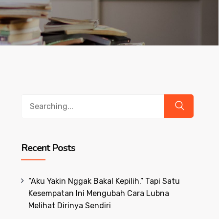
Search
for:
Recent Posts
“Aku Yakin Nggak Bakal Kepilih.” Tapi Satu
Kesempatan Ini Mengubah Cara Lubna
Melihat Dirinya Sendiri