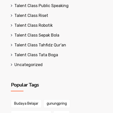
Talent Class Public Speaking
Talent Class Riset
Talent Class Robotik
Talent Class Sepak Bola
Talent Class Tahfidz Qur'an
Talent Class Tata Boga
Uncategorized
Popular Tags
Budaya Belajar
gunungpring