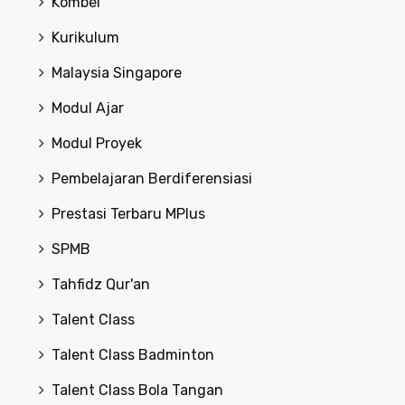
Kombel
Kurikulum
Malaysia Singapore
Modul Ajar
Modul Proyek
Pembelajaran Berdiferensiasi
Prestasi Terbaru MPlus
SPMB
Tahfidz Qur'an
Talent Class
Talent Class Badminton
Talent Class Bola Tangan