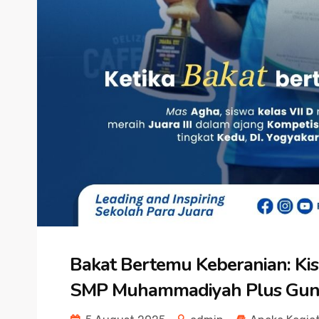
Bakat Bertemu Keberanian: Kisah
SMP Muhammadiyah Plus Gun