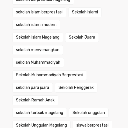
sekolah Islam berprestasi
Sekolah Islami
sekolah islami modern
Sekolah Islam Magelang
Sekolah Juara
sekolah menyenangkan
sekolah Muhammadiyah
Sekolah Muhammadiyah Berprestasi
sekolah para juara
Sekolah Penggerak
Sekolah Ramah Anak
sekolah terbaik magelang
Sekolah unggulan
Sekolah Unggulan Magelang
siswa berprestasi