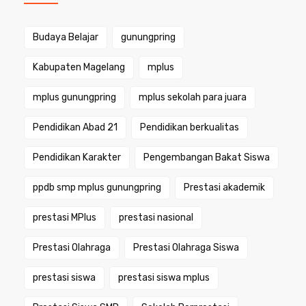
Budaya Belajar
gunungpring
Kabupaten Magelang
mplus
mplus gunungpring
mplus sekolah para juara
Pendidikan Abad 21
Pendidikan berkualitas
Pendidikan Karakter
Pengembangan Bakat Siswa
ppdb smp mplus gunungpring
Prestasi akademik
prestasi MPlus
prestasi nasional
Prestasi Olahraga
Prestasi Olahraga Siswa
prestasi siswa
prestasi siswa mplus