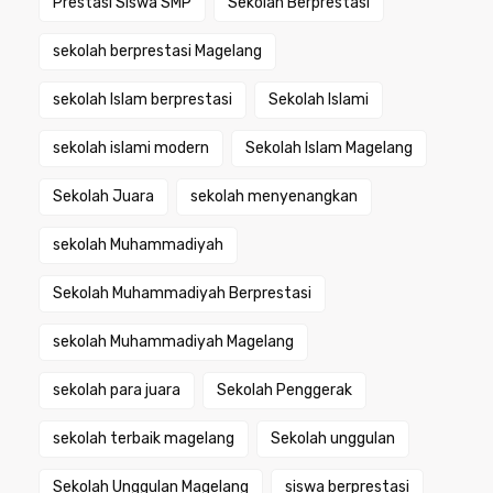
Prestasi Siswa SMP
Sekolah Berprestasi
sekolah berprestasi Magelang
sekolah Islam berprestasi
Sekolah Islami
sekolah islami modern
Sekolah Islam Magelang
Sekolah Juara
sekolah menyenangkan
sekolah Muhammadiyah
Sekolah Muhammadiyah Berprestasi
sekolah Muhammadiyah Magelang
sekolah para juara
Sekolah Penggerak
sekolah terbaik magelang
Sekolah unggulan
Sekolah Unggulan Magelang
siswa berprestasi