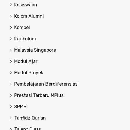
Kesiswaan
Kolom Alumni
Kombel
Kurikulum
Malaysia Singapore
Modul Ajar
Modul Proyek
Pembelajaran Berdiferensiasi
Prestasi Terbaru MPlus
SPMB
Tahfidz Qur'an
Talent Class