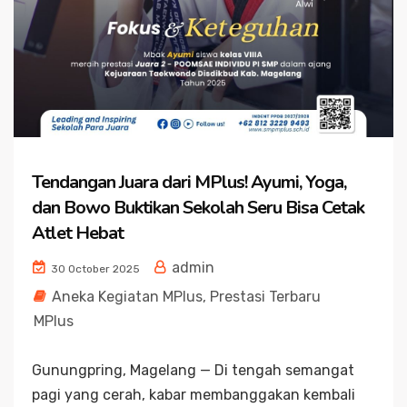
Tendangan Juara dari MPlus! Ayumi, Yoga,
dan Bowo Buktikan Sekolah Seru Bisa Cetak
Atlet Hebat
admin
30 October 2025
Aneka Kegiatan MPlus
,
Prestasi Terbaru
MPlus
Gunungpring, Magelang — Di tengah semangat
pagi yang cerah, kabar membanggakan kembali