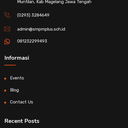
Muntilan, Kab Magelang Jawa Tengah
(0293) 3284649
admin@smpmplus.sch.id
081232299493
Informasi
Events
Blog
Contact Us
Recent Posts