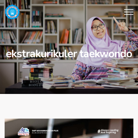
ekstrakurikuler taekwondo