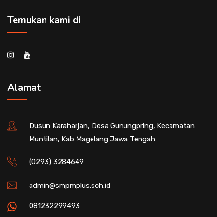
Temukan kami di
Alamat
Dusun Karaharjan, Desa Gunungpring, Kecamatan
Muntilan, Kab Magelang Jawa Tengah
(0293) 3284649
admin@smpmplus.sch.id
081232299493