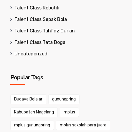
Talent Class Robotik
Talent Class Sepak Bola
Talent Class Tahfidz Qur'an
Talent Class Tata Boga
Uncategorized
Popular Tags
Budaya Belajar
gunungpring
Kabupaten Magelang
mplus
mplus gunungpring
mplus sekolah para juara