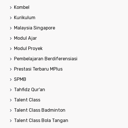
Kombel
Kurikulum
Malaysia Singapore
Modul Ajar
Modul Proyek
Pembelajaran Berdiferensiasi
Prestasi Terbaru MPlus
SPMB
Tahfidz Qur'an
Talent Class
Talent Class Badminton
Talent Class Bola Tangan