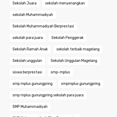
Sekolah Juara
sekolah menyenangkan
sekolah Muhammadiyah
Sekolah Muhammadiyah Berprestasi
sekolah para juara
Sekolah Penggerak
Sekolah Ramah Anak
sekolah terbaik magelang
Sekolah unggulan
Sekolah Unggulan Magelang
siswa berprestasi
smp-mplus
smp mplus gunungpring
smpmplus gunungpring
smp mplus gunungpring sekolah para juara
SMP Muhammadiyah