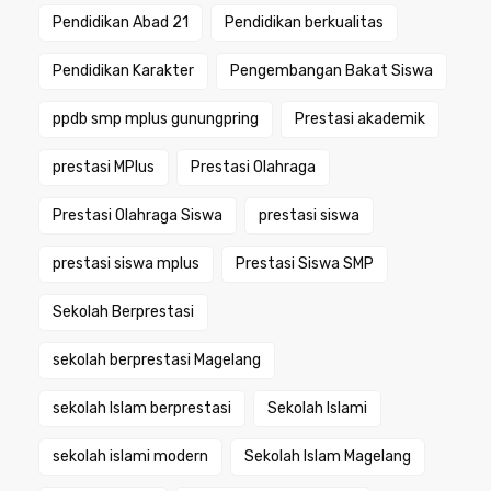
Pendidikan Abad 21
Pendidikan berkualitas
Pendidikan Karakter
Pengembangan Bakat Siswa
ppdb smp mplus gunungpring
Prestasi akademik
prestasi MPlus
Prestasi Olahraga
Prestasi Olahraga Siswa
prestasi siswa
prestasi siswa mplus
Prestasi Siswa SMP
Sekolah Berprestasi
sekolah berprestasi Magelang
sekolah Islam berprestasi
Sekolah Islami
sekolah islami modern
Sekolah Islam Magelang