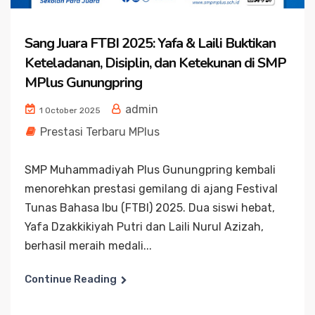
Sang Juara FTBI 2025: Yafa & Laili Buktikan
Keteladanan, Disiplin, dan Ketekunan di SMP
MPlus Gunungpring
admin
1 October 2025
Prestasi Terbaru MPlus
SMP Muhammadiyah Plus Gunungpring kembali
menorehkan prestasi gemilang di ajang Festival
Tunas Bahasa Ibu (FTBI) 2025. Dua siswi hebat,
Yafa Dzakkikiyah Putri dan Laili Nurul Azizah,
berhasil meraih medali...
Continue Reading