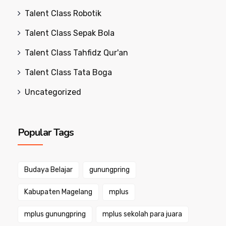
Talent Class Robotik
Talent Class Sepak Bola
Talent Class Tahfidz Qur'an
Talent Class Tata Boga
Uncategorized
Popular Tags
Budaya Belajar
gunungpring
Kabupaten Magelang
mplus
mplus gunungpring
mplus sekolah para juara