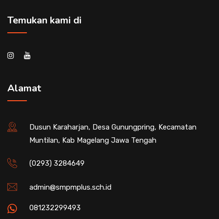
Temukan kami di
Alamat
Dusun Karaharjan, Desa Gunungpring, Kecamatan
Muntilan, Kab Magelang Jawa Tengah
(0293) 3284649
admin@smpmplus.sch.id
081232299493