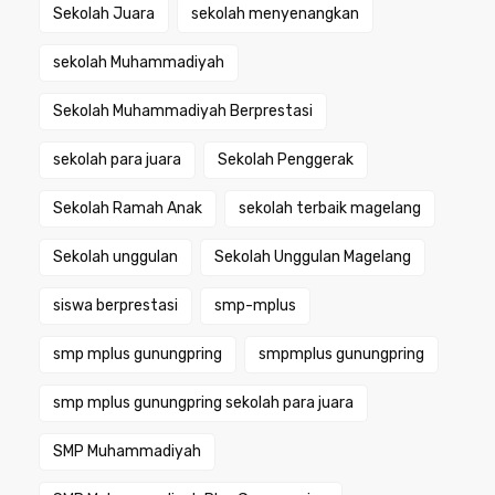
Sekolah Juara
sekolah menyenangkan
sekolah Muhammadiyah
Sekolah Muhammadiyah Berprestasi
sekolah para juara
Sekolah Penggerak
Sekolah Ramah Anak
sekolah terbaik magelang
Sekolah unggulan
Sekolah Unggulan Magelang
siswa berprestasi
smp-mplus
smp mplus gunungpring
smpmplus gunungpring
smp mplus gunungpring sekolah para juara
SMP Muhammadiyah