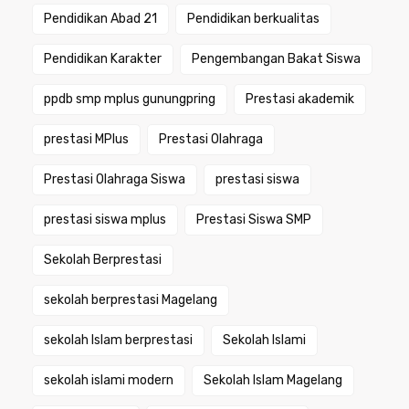
Pendidikan Abad 21
Pendidikan berkualitas
Pendidikan Karakter
Pengembangan Bakat Siswa
ppdb smp mplus gunungpring
Prestasi akademik
prestasi MPlus
Prestasi Olahraga
Prestasi Olahraga Siswa
prestasi siswa
prestasi siswa mplus
Prestasi Siswa SMP
Sekolah Berprestasi
sekolah berprestasi Magelang
sekolah Islam berprestasi
Sekolah Islami
sekolah islami modern
Sekolah Islam Magelang