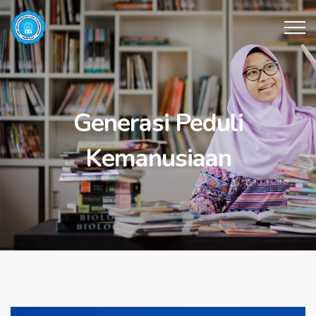
Generasi Peduli
Kemanusiaan