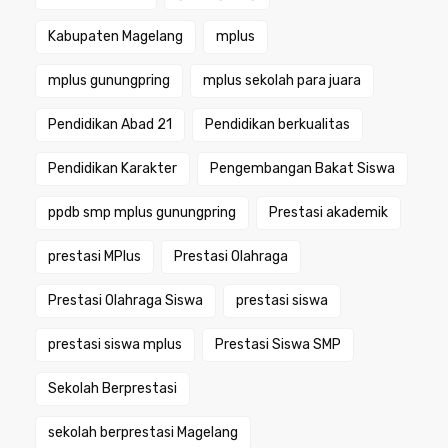
Kabupaten Magelang
mplus
mplus gunungpring
mplus sekolah para juara
Pendidikan Abad 21
Pendidikan berkualitas
Pendidikan Karakter
Pengembangan Bakat Siswa
ppdb smp mplus gunungpring
Prestasi akademik
prestasi MPlus
Prestasi Olahraga
Prestasi Olahraga Siswa
prestasi siswa
prestasi siswa mplus
Prestasi Siswa SMP
Sekolah Berprestasi
sekolah berprestasi Magelang