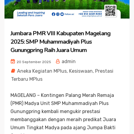
Jumbara PMR VIII Kabupaten Magelang
2025: SMP Muhammadiyah Plus
Gunungpring Raih Juara Umum
admin
20 September 2025
Aneka Kegiatan MPlus
,
Kesiswaan
,
Prestasi
Terbaru MPlus
MAGELANG – Kontingen Palang Merah Remaja
(PMR) Madya Unit SMP Muhammadiyah Plus
Gunungpring kembali mengukir prestasi
membanggakan dengan meraih predikat Juara
Umum Tingkat Madya pada ajang Jumpa Bakti