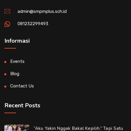
admin@smpmplus.sch.id
081232299493
Informasi
Events
Blog
Contact Us
Recent Posts
“Aku Yakin Nggak Bakal Kepilih.” Tapi Satu