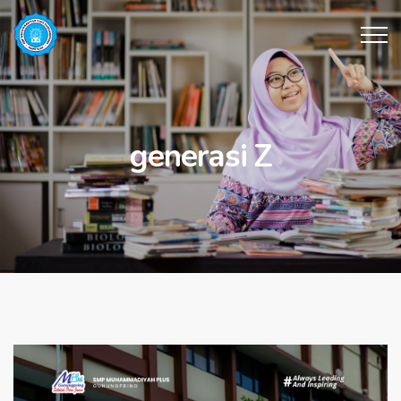
generasi Z