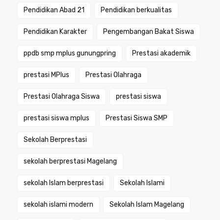
Pendidikan Abad 21
Pendidikan berkualitas
Pendidikan Karakter
Pengembangan Bakat Siswa
ppdb smp mplus gunungpring
Prestasi akademik
prestasi MPlus
Prestasi Olahraga
Prestasi Olahraga Siswa
prestasi siswa
prestasi siswa mplus
Prestasi Siswa SMP
Sekolah Berprestasi
sekolah berprestasi Magelang
sekolah Islam berprestasi
Sekolah Islami
sekolah islami modern
Sekolah Islam Magelang