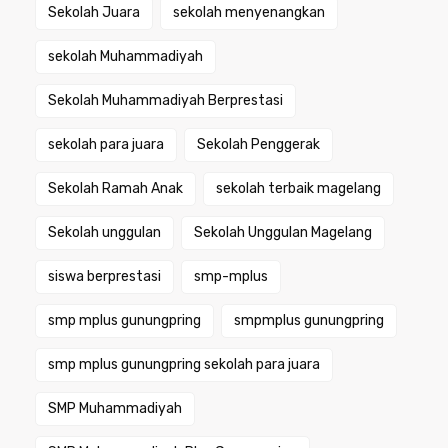
Sekolah Juara
sekolah menyenangkan
sekolah Muhammadiyah
Sekolah Muhammadiyah Berprestasi
sekolah para juara
Sekolah Penggerak
Sekolah Ramah Anak
sekolah terbaik magelang
Sekolah unggulan
Sekolah Unggulan Magelang
siswa berprestasi
smp-mplus
smp mplus gunungpring
smpmplus gunungpring
smp mplus gunungpring sekolah para juara
SMP Muhammadiyah