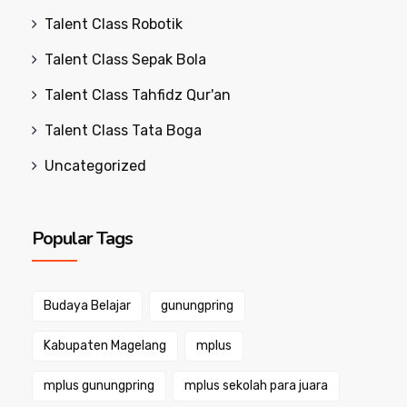
Talent Class Robotik
Talent Class Sepak Bola
Talent Class Tahfidz Qur'an
Talent Class Tata Boga
Uncategorized
Popular Tags
Budaya Belajar
gunungpring
Kabupaten Magelang
mplus
mplus gunungpring
mplus sekolah para juara