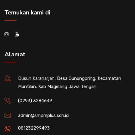
Temukan kami di
Alamat
Dusun Karaharjan, Desa Gunungpring, Kecamatan
Muntilan, Kab Magelang Jawa Tengah
(0293) 3284649
admin@smpmplus.sch.id
081232299493