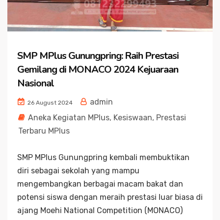
SMP MPlus Gunungpring: Raih Prestasi
Gemilang di MONACO 2024 Kejuaraan
Nasional
admin
26 August 2024
Aneka Kegiatan MPlus
,
Kesiswaan
,
Prestasi
Terbaru MPlus
SMP MPlus Gunungpring kembali membuktikan
diri sebagai sekolah yang mampu
mengembangkan berbagai macam bakat dan
potensi siswa dengan meraih prestasi luar biasa di
ajang Moehi National Competition (MONACO)