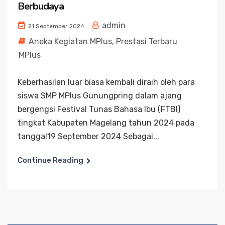
Berbudaya
admin
21 September 2024
Aneka Kegiatan MPlus
,
Prestasi Terbaru
MPlus
Keberhasilan luar biasa kembali diraih oleh para
siswa SMP MPlus Gunungpring dalam ajang
bergengsi Festival Tunas Bahasa Ibu (FTBI)
tingkat Kabupaten Magelang tahun 2024 pada
tanggal19 September 2024 Sebagai...
Continue Reading