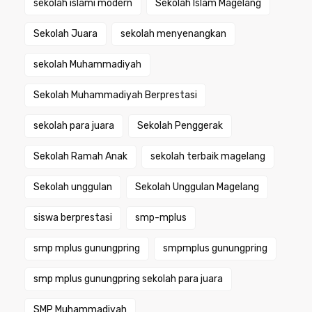
sekolah islami modern
Sekolah Islam Magelang
Sekolah Juara
sekolah menyenangkan
sekolah Muhammadiyah
Sekolah Muhammadiyah Berprestasi
sekolah para juara
Sekolah Penggerak
Sekolah Ramah Anak
sekolah terbaik magelang
Sekolah unggulan
Sekolah Unggulan Magelang
siswa berprestasi
smp-mplus
smp mplus gunungpring
smpmplus gunungpring
smp mplus gunungpring sekolah para juara
SMP Muhammadiyah