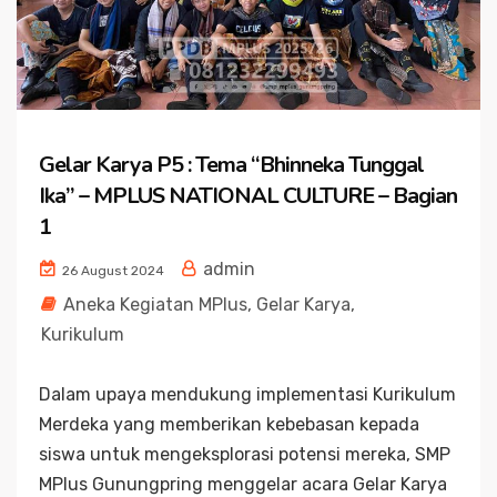
Gelar Karya P5 : Tema “Bhinneka Tunggal
Ika” – MPLUS NATIONAL CULTURE – Bagian
1
admin
26 August 2024
Aneka Kegiatan MPlus
,
Gelar Karya
,
Kurikulum
Dalam upaya mendukung implementasi Kurikulum
Merdeka yang memberikan kebebasan kepada
siswa untuk mengeksplorasi potensi mereka, SMP
MPlus Gunungpring menggelar acara Gelar Karya