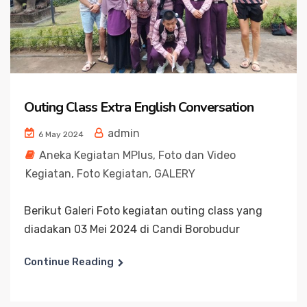
Outing Class Extra English Conversation
admin
6 May 2024
Aneka Kegiatan MPlus
,
Foto dan Video
Kegiatan
,
Foto Kegiatan
,
GALERY
Berikut Galeri Foto kegiatan outing class yang
diadakan 03 Mei 2024 di Candi Borobudur
Continue Reading