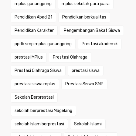
mplus gunungpring
mplus sekolah para juara
Pendidikan Abad 21
Pendidikan berkualitas
Pendidikan Karakter
Pengembangan Bakat Siswa
ppdb smp mplus gunungpring
Prestasi akademik
prestasi MPlus
Prestasi Olahraga
Prestasi Olahraga Siswa
prestasi siswa
prestasi siswa mplus
Prestasi Siswa SMP
Sekolah Berprestasi
sekolah berprestasi Magelang
sekolah Islam berprestasi
Sekolah Islami