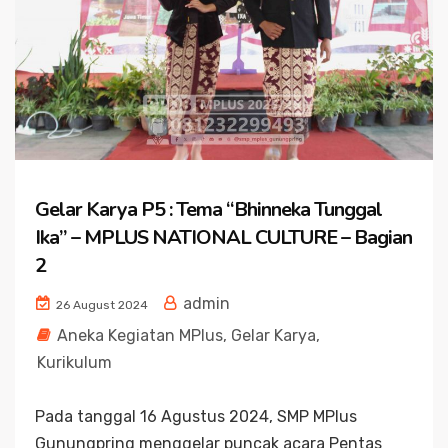
Gelar Karya P5 : Tema “Bhinneka Tunggal
Ika” – MPLUS NATIONAL CULTURE – Bagian
2
admin
26 August 2024
Aneka Kegiatan MPlus
,
Gelar Karya
,
Kurikulum
Pada tanggal 16 Agustus 2024, SMP MPlus
Gunungpring menggelar puncak acara Pentas