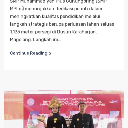
SMP Muhammadiyah Plus Gunungpring (SMP
MPlus) menunjukkan dedikasi penuh dalam
meningkatkan kualitas pendidikan melalui
langkah strategis berupa perluasan lahan seluas
1.135 meter persegi di Dusun Karaharjan,
Magelang. Langkah ini...
Continue Reading