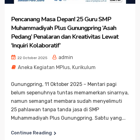
Pencanang Masa Depan! 25 Guru SMP
Muhammadiyah Plus Gunungpring ‘Asah
Pedang’ Penalaran dan Kreativitas Lewat
‘Inquiri Kolaboratif’
admin
22 October 2025
Aneka Kegiatan MPlus
,
Kurikulum
Gunungpring, 11 Oktober 2025 – Mentari pagi
belum sepenuhnya tuntas memamerkan sinarnya,
namun semangat membara sudah menyelimuti
25 pahlawan tanpa tanda jasa di SMP
Muhammadiyah Plus Gunungpring. Sabtu yang...
Continue Reading