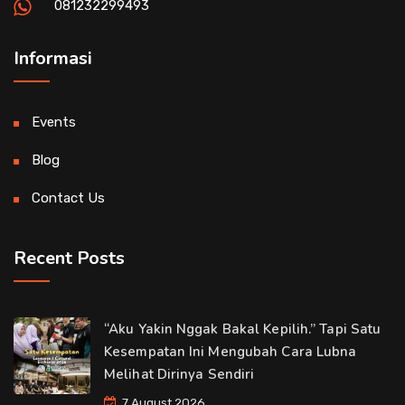
081232299493
Informasi
Events
Blog
Contact Us
Recent Posts
“Aku Yakin Nggak Bakal Kepilih.” Tapi Satu
Kesempatan Ini Mengubah Cara Lubna
Melihat Dirinya Sendiri
7 August 2026