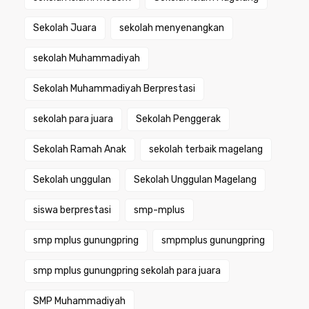
Sekolah Juara
sekolah menyenangkan
sekolah Muhammadiyah
Sekolah Muhammadiyah Berprestasi
sekolah para juara
Sekolah Penggerak
Sekolah Ramah Anak
sekolah terbaik magelang
Sekolah unggulan
Sekolah Unggulan Magelang
siswa berprestasi
smp-mplus
smp mplus gunungpring
smpmplus gunungpring
smp mplus gunungpring sekolah para juara
SMP Muhammadiyah