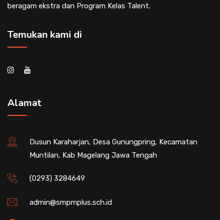
beragam ekstra dan Program Kelas Talent.
Temukan kami di
Alamat
Dusun Karaharjan, Desa Gunungpring, Kecamatan
Muntilan, Kab Magelang Jawa Tengah
(0293) 3284649
admin@smpmplus.sch.id