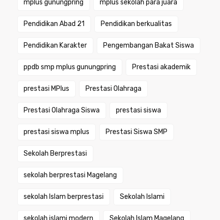
mplus gunungpring
mplus sekolah para juara
Pendidikan Abad 21
Pendidikan berkualitas
Pendidikan Karakter
Pengembangan Bakat Siswa
ppdb smp mplus gunungpring
Prestasi akademik
prestasi MPlus
Prestasi Olahraga
Prestasi Olahraga Siswa
prestasi siswa
prestasi siswa mplus
Prestasi Siswa SMP
Sekolah Berprestasi
sekolah berprestasi Magelang
sekolah Islam berprestasi
Sekolah Islami
sekolah islami modern
Sekolah Islam Magelang