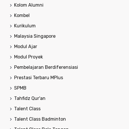
Kolom Alumni
Kombel
Kurikulum
Malaysia Singapore
Modul Ajar
Modul Proyek
Pembelajaran Berdiferensiasi
Prestasi Terbaru MPlus
SPMB
Tahfidz Qur'an
Talent Class
Talent Class Badminton