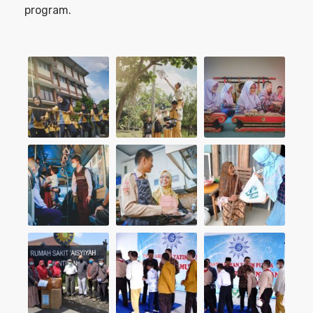
program.