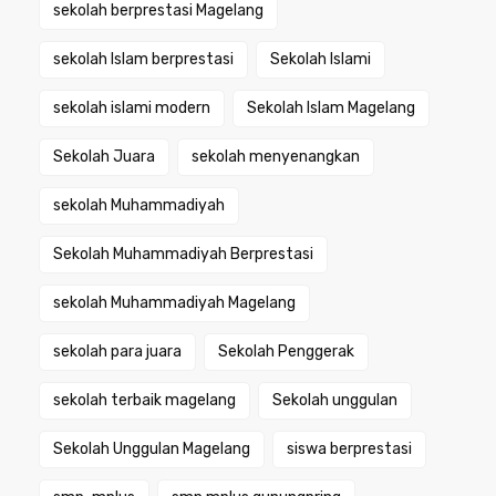
sekolah berprestasi Magelang
sekolah Islam berprestasi
Sekolah Islami
sekolah islami modern
Sekolah Islam Magelang
Sekolah Juara
sekolah menyenangkan
sekolah Muhammadiyah
Sekolah Muhammadiyah Berprestasi
sekolah Muhammadiyah Magelang
sekolah para juara
Sekolah Penggerak
sekolah terbaik magelang
Sekolah unggulan
Sekolah Unggulan Magelang
siswa berprestasi