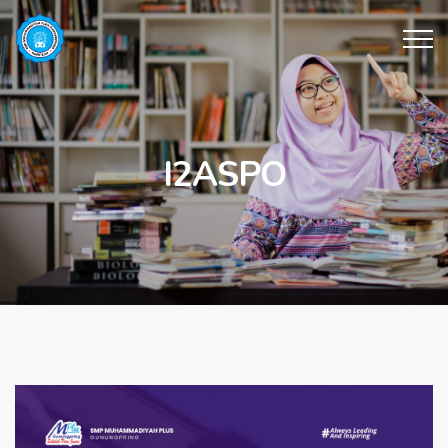
I2ASPO