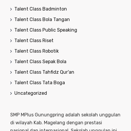
Talent Class Badminton
Talent Class Bola Tangan
Talent Class Public Speaking
Talent Class Riset
Talent Class Robotik
Talent Class Sepak Bola
Talent Class Tahfidz Qur'an
Talent Class Tata Boga
Uncategorized
SMP MPlus Gunungpring adalah sekolah unggulan
di wilayah Kab. Magelang dengan prestasi
nasional dan internasional. Sekolah unggulan ini