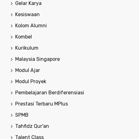
Gelar Karya
Kesiswaan
Kolom Alumni
Kombel
Kurikulum
Malaysia Singapore
Modul Ajar
Modul Proyek
Pembelajaran Berdiferensiasi
Prestasi Terbaru MPlus
SPMB
Tahfidz Qur'an
Talent Class