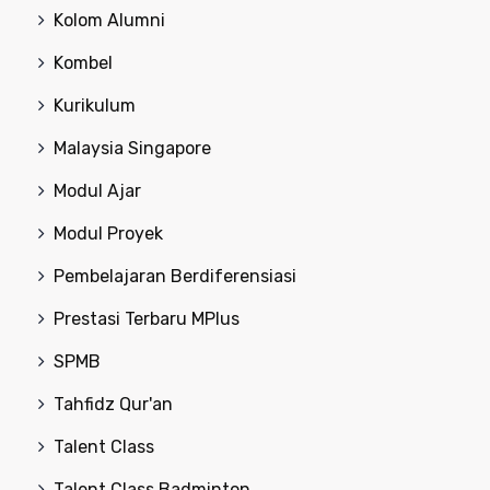
Kolom Alumni
Kombel
Kurikulum
Malaysia Singapore
Modul Ajar
Modul Proyek
Pembelajaran Berdiferensiasi
Prestasi Terbaru MPlus
SPMB
Tahfidz Qur'an
Talent Class
Talent Class Badminton