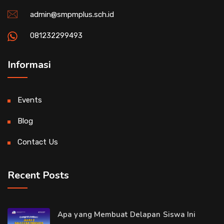
admin@smpmplus.sch.id
081232299493
Informasi
Events
Blog
Contact Us
Recent Posts
Apa yang Membuat Delapan Siswa Ini