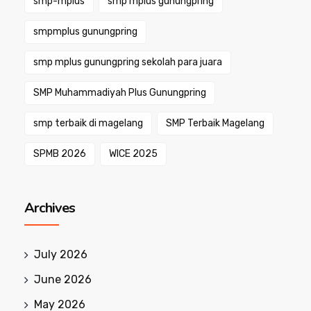
smp-mplus
smp mplus gunungpring
smpmplus gunungpring
smp mplus gunungpring sekolah para juara
SMP Muhammadiyah Plus Gunungpring
smp terbaik di magelang
SMP Terbaik Magelang
SPMB 2026
WICE 2025
Archives
July 2026
June 2026
May 2026