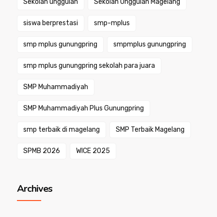
Sekolah unggulan
Sekolah Unggulan Magelang
siswa berprestasi
smp-mplus
smp mplus gunungpring
smpmplus gunungpring
smp mplus gunungpring sekolah para juara
SMP Muhammadiyah
SMP Muhammadiyah Plus Gunungpring
smp terbaik di magelang
SMP Terbaik Magelang
SPMB 2026
WICE 2025
Archives