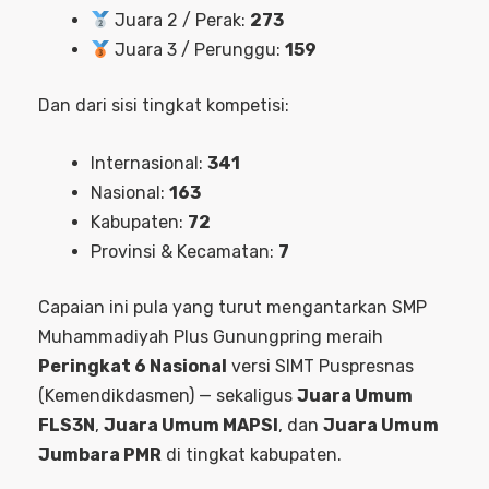
Juara 2 / Perak:
273
Juara 3 / Perunggu:
159
Dan dari sisi tingkat kompetisi:
Internasional:
341
Nasional:
163
Kabupaten:
72
Provinsi & Kecamatan:
7
Capaian ini pula yang turut mengantarkan SMP
Muhammadiyah Plus Gunungpring meraih
Peringkat 6 Nasional
versi SIMT Puspresnas
(Kemendikdasmen) — sekaligus
Juara Umum
FLS3N
,
Juara Umum MAPSI
, dan
Juara Umum
Jumbara PMR
di tingkat kabupaten.