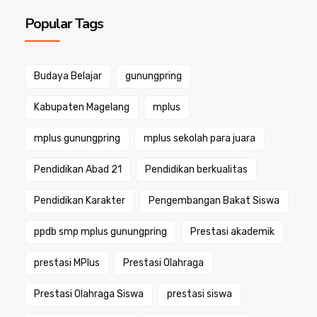
Popular Tags
Budaya Belajar
gunungpring
Kabupaten Magelang
mplus
mplus gunungpring
mplus sekolah para juara
Pendidikan Abad 21
Pendidikan berkualitas
Pendidikan Karakter
Pengembangan Bakat Siswa
ppdb smp mplus gunungpring
Prestasi akademik
prestasi MPlus
Prestasi Olahraga
Prestasi Olahraga Siswa
prestasi siswa