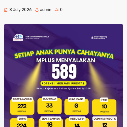
8 July 2026
admin
0