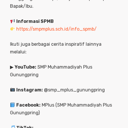
Bapak/Ibu.
Informasi SPMB
https://smpmplus.sch.id/info_spmb/
Ikuti juga berbagai cerita inspiratif lainnya
melalui:
▶
YouTube:
SMP Muhammadiyah Plus
Gunungpring
Instagram:
@smp_mplus_gunungpring
Facebook:
MPlus (SMP Muhammadiyah Plus
Gunungpring)
TikTok: