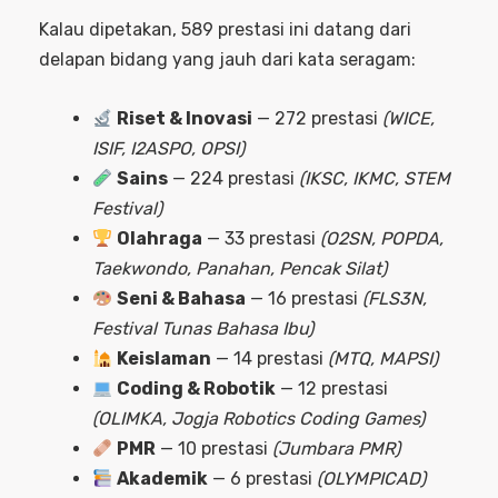
Kalau dipetakan, 589 prestasi ini datang dari
delapan bidang yang jauh dari kata seragam:
Riset & Inovasi
— 272 prestasi
(WICE,
ISIF, I2ASPO, OPSI)
Sains
— 224 prestasi
(IKSC, IKMC, STEM
Festival)
Olahraga
— 33 prestasi
(O2SN, POPDA,
Taekwondo, Panahan, Pencak Silat)
Seni & Bahasa
— 16 prestasi
(FLS3N,
Festival Tunas Bahasa Ibu)
Keislaman
— 14 prestasi
(MTQ, MAPSI)
Coding & Robotik
— 12 prestasi
(OLIMKA, Jogja Robotics Coding Games)
PMR
— 10 prestasi
(Jumbara PMR)
Akademik
— 6 prestasi
(OLYMPICAD)