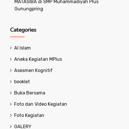
MATASIBA di SMP Muhammadiyah Plus
Gunungpring
Categories
Al Islam
Aneka Kegiatan MPlus
Asesmen Kognitif
booklet
Buka Bersama
Foto dan Video Kegiatan
Foto Kegiatan
GALERY