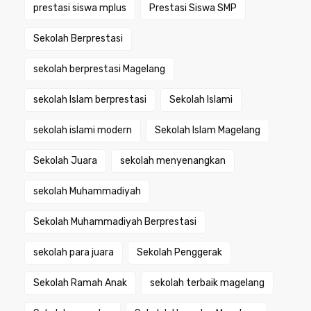
prestasi siswa mplus
Prestasi Siswa SMP
Sekolah Berprestasi
sekolah berprestasi Magelang
sekolah Islam berprestasi
Sekolah Islami
sekolah islami modern
Sekolah Islam Magelang
Sekolah Juara
sekolah menyenangkan
sekolah Muhammadiyah
Sekolah Muhammadiyah Berprestasi
sekolah para juara
Sekolah Penggerak
Sekolah Ramah Anak
sekolah terbaik magelang