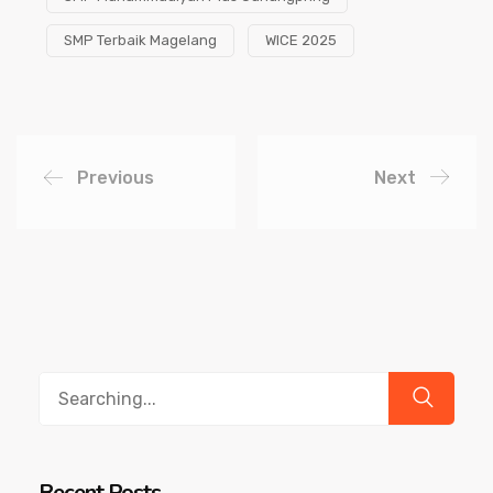
SMP Terbaik Magelang
WICE 2025
Previous
Next
Search
for:
Recent Posts