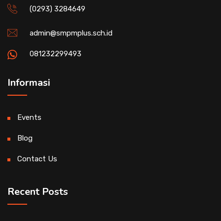
(0293) 3284649
admin@smpmplus.sch.id
081232299493
Informasi
Events
Blog
Contact Us
Recent Posts