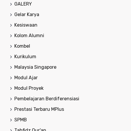
GALERY
Gelar Karya
Kesiswaan
Kolom Alumni
Kombel
Kurikulum
Malaysia Singapore
Modul Ajar
Modul Proyek
Pembelajaran Berdiferensiasi
Prestasi Terbaru MPlus
SPMB
Tahfidz Qur'an