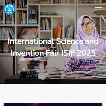
International Science and
Invention Fair ISIF 2025