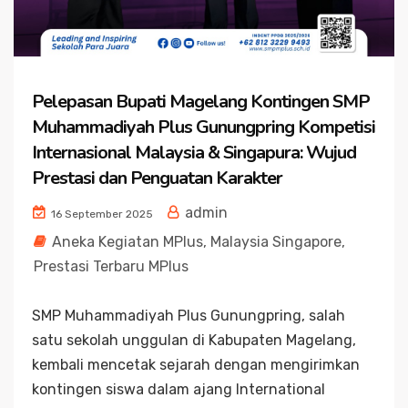
Pelepasan Bupati Magelang Kontingen SMP
Muhammadiyah Plus Gunungpring Kompetisi
Internasional Malaysia & Singapura: Wujud
Prestasi dan Penguatan Karakter
admin
16 September 2025
Aneka Kegiatan MPlus
,
Malaysia Singapore
,
Prestasi Terbaru MPlus
SMP Muhammadiyah Plus Gunungpring, salah
satu sekolah unggulan di Kabupaten Magelang,
kembali mencetak sejarah dengan mengirimkan
kontingen siswa dalam ajang International