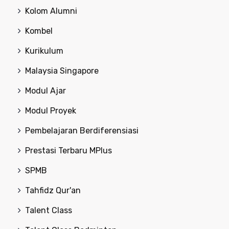
Kolom Alumni
Kombel
Kurikulum
Malaysia Singapore
Modul Ajar
Modul Proyek
Pembelajaran Berdiferensiasi
Prestasi Terbaru MPlus
SPMB
Tahfidz Qur'an
Talent Class