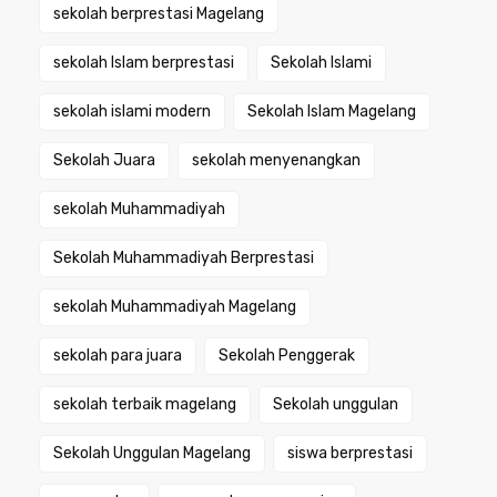
sekolah berprestasi Magelang
sekolah Islam berprestasi
Sekolah Islami
sekolah islami modern
Sekolah Islam Magelang
Sekolah Juara
sekolah menyenangkan
sekolah Muhammadiyah
Sekolah Muhammadiyah Berprestasi
sekolah Muhammadiyah Magelang
sekolah para juara
Sekolah Penggerak
sekolah terbaik magelang
Sekolah unggulan
Sekolah Unggulan Magelang
siswa berprestasi