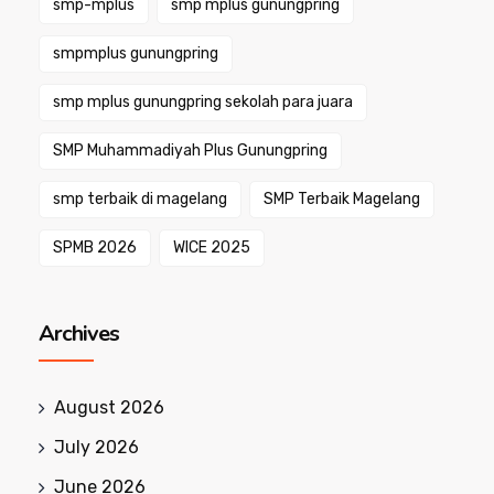
smp-mplus
smp mplus gunungpring
smpmplus gunungpring
smp mplus gunungpring sekolah para juara
SMP Muhammadiyah Plus Gunungpring
smp terbaik di magelang
SMP Terbaik Magelang
SPMB 2026
WICE 2025
Archives
August 2026
July 2026
June 2026