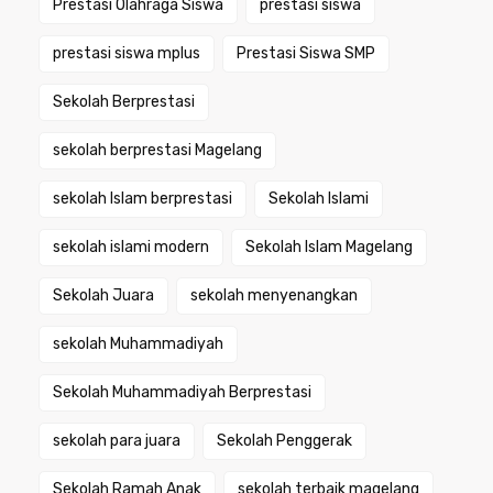
Prestasi Olahraga Siswa
prestasi siswa
prestasi siswa mplus
Prestasi Siswa SMP
Sekolah Berprestasi
sekolah berprestasi Magelang
sekolah Islam berprestasi
Sekolah Islami
sekolah islami modern
Sekolah Islam Magelang
Sekolah Juara
sekolah menyenangkan
sekolah Muhammadiyah
Sekolah Muhammadiyah Berprestasi
sekolah para juara
Sekolah Penggerak
Sekolah Ramah Anak
sekolah terbaik magelang