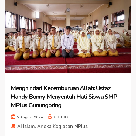
Menghindari Kecemburuan Allah: Ustaz
Handy Bonny Menyentuh Hati Siswa SMP
MPlus Gunungpring
admin
9 August 2024
Al Islam
,
Aneka Kegiatan MPlus