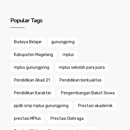
Popular Tags
Budaya Belajar
gunungpring
Kabupaten Magelang
mplus
mplus gunungpring
mplus sekolah para juara
Pendidikan Abad 21
Pendidikan berkualitas
Pendidikan Karakter
Pengembangan Bakat Siswa
ppdb smp mplus gunungpring
Prestasi akademik
prestasi MPlus
Prestasi Olahraga