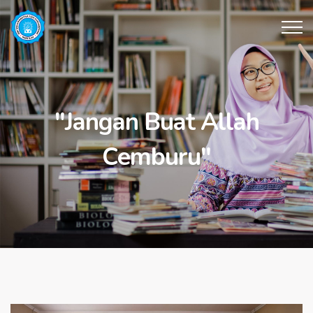
"Jangan Buat Allah
Cemburu"