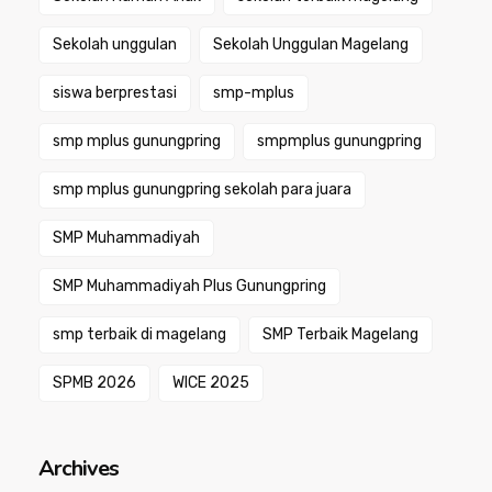
Sekolah unggulan
Sekolah Unggulan Magelang
siswa berprestasi
smp-mplus
smp mplus gunungpring
smpmplus gunungpring
smp mplus gunungpring sekolah para juara
SMP Muhammadiyah
SMP Muhammadiyah Plus Gunungpring
smp terbaik di magelang
SMP Terbaik Magelang
SPMB 2026
WICE 2025
Archives