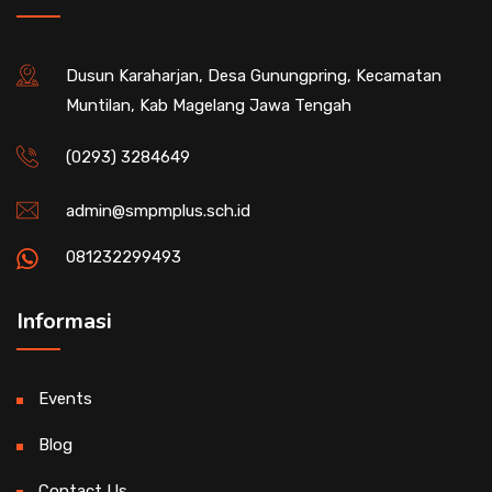
Dusun Karaharjan, Desa Gunungpring, Kecamatan
Muntilan, Kab Magelang Jawa Tengah
(0293) 3284649
admin@smpmplus.sch.id
081232299493
Informasi
Events
Blog
Contact Us