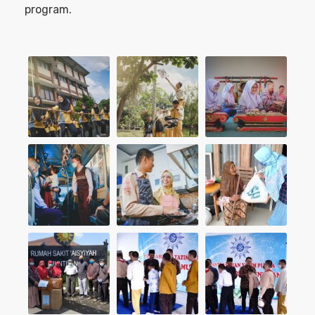
program.