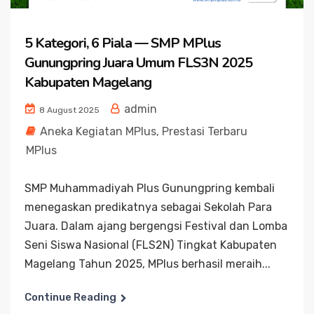
5 Kategori, 6 Piala — SMP MPlus
Gunungpring Juara Umum FLS3N 2025
Kabupaten Magelang
admin
8 August 2025
Aneka Kegiatan MPlus
,
Prestasi Terbaru
MPlus
SMP Muhammadiyah Plus Gunungpring kembali
menegaskan predikatnya sebagai Sekolah Para
Juara. Dalam ajang bergengsi Festival dan Lomba
Seni Siswa Nasional (FLS2N) Tingkat Kabupaten
Magelang Tahun 2025, MPlus berhasil meraih...
Continue Reading