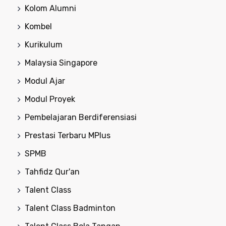
Kolom Alumni
Kombel
Kurikulum
Malaysia Singapore
Modul Ajar
Modul Proyek
Pembelajaran Berdiferensiasi
Prestasi Terbaru MPlus
SPMB
Tahfidz Qur'an
Talent Class
Talent Class Badminton