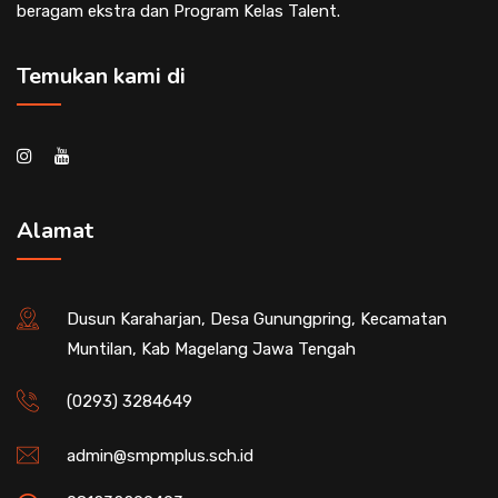
beragam ekstra dan Program Kelas Talent.
Temukan kami di
Alamat
Dusun Karaharjan, Desa Gunungpring, Kecamatan
Muntilan, Kab Magelang Jawa Tengah
(0293) 3284649
admin@smpmplus.sch.id