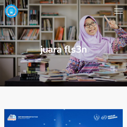
juara fls3n