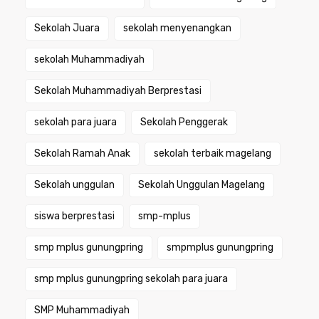
Sekolah Juara
sekolah menyenangkan
sekolah Muhammadiyah
Sekolah Muhammadiyah Berprestasi
sekolah para juara
Sekolah Penggerak
Sekolah Ramah Anak
sekolah terbaik magelang
Sekolah unggulan
Sekolah Unggulan Magelang
siswa berprestasi
smp-mplus
smp mplus gunungpring
smpmplus gunungpring
smp mplus gunungpring sekolah para juara
SMP Muhammadiyah