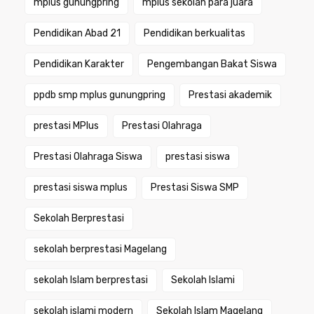
mplus gunungpring
mplus sekolah para juara
Pendidikan Abad 21
Pendidikan berkualitas
Pendidikan Karakter
Pengembangan Bakat Siswa
ppdb smp mplus gunungpring
Prestasi akademik
prestasi MPlus
Prestasi Olahraga
Prestasi Olahraga Siswa
prestasi siswa
prestasi siswa mplus
Prestasi Siswa SMP
Sekolah Berprestasi
sekolah berprestasi Magelang
sekolah Islam berprestasi
Sekolah Islami
sekolah islami modern
Sekolah Islam Magelang