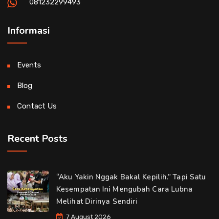
081232299493
Informasi
Events
Blog
Contact Us
Recent Posts
“Aku Yakin Nggak Bakal Kepilih.” Tapi Satu
Kesempatan Ini Mengubah Cara Lubna
Melihat Dirinya Sendiri
7 August 2026