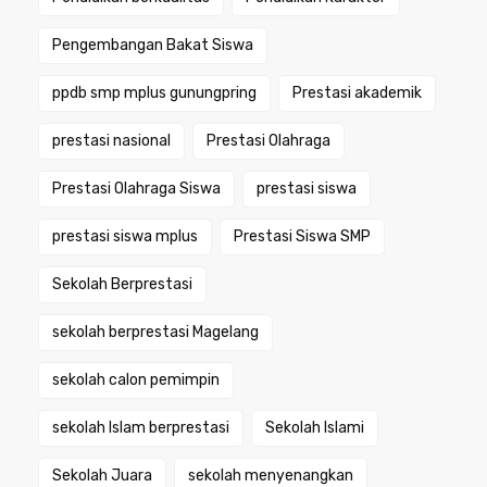
Pengembangan Bakat Siswa
ppdb smp mplus gunungpring
Prestasi akademik
prestasi nasional
Prestasi Olahraga
Prestasi Olahraga Siswa
prestasi siswa
prestasi siswa mplus
Prestasi Siswa SMP
Sekolah Berprestasi
sekolah berprestasi Magelang
sekolah calon pemimpin
sekolah Islam berprestasi
Sekolah Islami
Sekolah Juara
sekolah menyenangkan