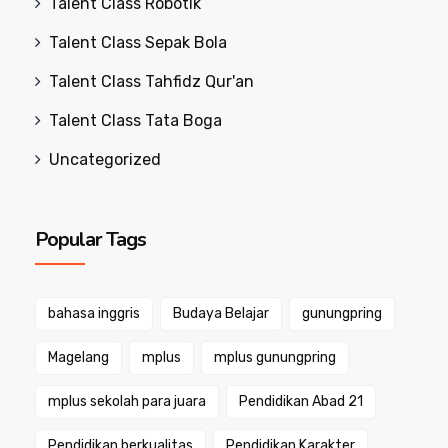
Talent Class Robotik
Talent Class Sepak Bola
Talent Class Tahfidz Qur'an
Talent Class Tata Boga
Uncategorized
Popular Tags
bahasa inggris
Budaya Belajar
gunungpring
Magelang
mplus
mplus gunungpring
mplus sekolah para juara
Pendidikan Abad 21
Pendidikan berkualitas
Pendidikan Karakter