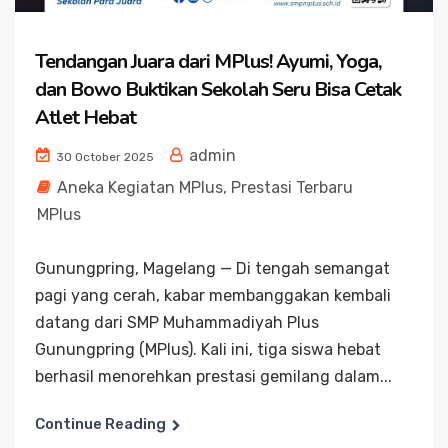
Tendangan Juara dari MPlus! Ayumi, Yoga,
dan Bowo Buktikan Sekolah Seru Bisa Cetak
Atlet Hebat
admin
30 October 2025
Aneka Kegiatan MPlus
,
Prestasi Terbaru
MPlus
Gunungpring, Magelang — Di tengah semangat
pagi yang cerah, kabar membanggakan kembali
datang dari SMP Muhammadiyah Plus
Gunungpring (MPlus). Kali ini, tiga siswa hebat
berhasil menorehkan prestasi gemilang dalam...
Continue Reading