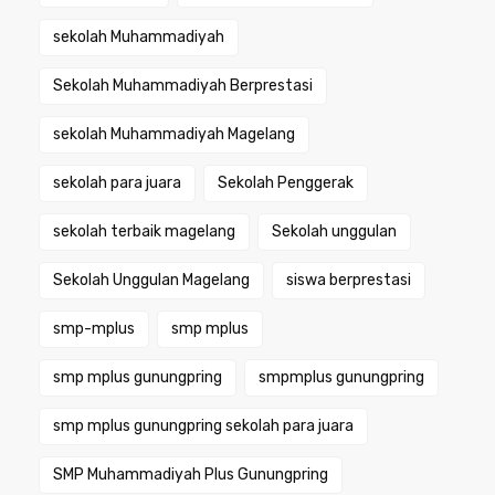
sekolah Muhammadiyah
Sekolah Muhammadiyah Berprestasi
sekolah Muhammadiyah Magelang
sekolah para juara
Sekolah Penggerak
sekolah terbaik magelang
Sekolah unggulan
Sekolah Unggulan Magelang
siswa berprestasi
smp-mplus
smp mplus
smp mplus gunungpring
smpmplus gunungpring
smp mplus gunungpring sekolah para juara
SMP Muhammadiyah Plus Gunungpring