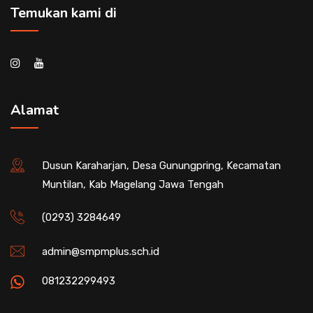
Temukan kami di
Alamat
Dusun Karaharjan, Desa Gunungpring, Kecamatan
Muntilan, Kab Magelang Jawa Tengah
(0293) 3284649
admin@smpmplus.sch.id
081232299493