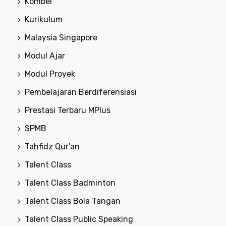
Kombel
Kurikulum
Malaysia Singapore
Modul Ajar
Modul Proyek
Pembelajaran Berdiferensiasi
Prestasi Terbaru MPlus
SPMB
Tahfidz Qur'an
Talent Class
Talent Class Badminton
Talent Class Bola Tangan
Talent Class Public Speaking