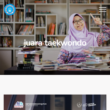
juara taekwondo