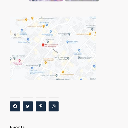
Events