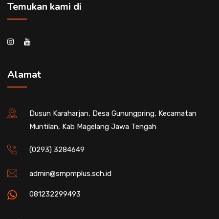
Temukan kami di
Alamat
Dusun Karaharjan, Desa Gunungpring, Kecamatan
Muntilan, Kab Magelang Jawa Tengah
(0293) 3284649
admin@smpmplus.sch.id
081232299493