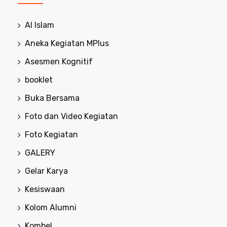
Al Islam
Aneka Kegiatan MPlus
Asesmen Kognitif
booklet
Buka Bersama
Foto dan Video Kegiatan
Foto Kegiatan
GALERY
Gelar Karya
Kesiswaan
Kolom Alumni
Kombel