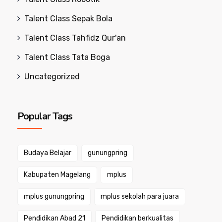
Talent Class Sepak Bola
Talent Class Tahfidz Qur'an
Talent Class Tata Boga
Uncategorized
Popular Tags
Budaya Belajar
gunungpring
Kabupaten Magelang
mplus
mplus gunungpring
mplus sekolah para juara
Pendidikan Abad 21
Pendidikan berkualitas