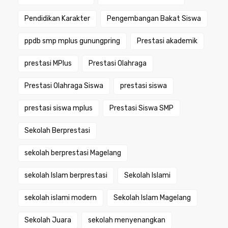
Pendidikan Karakter
Pengembangan Bakat Siswa
ppdb smp mplus gunungpring
Prestasi akademik
prestasi MPlus
Prestasi Olahraga
Prestasi Olahraga Siswa
prestasi siswa
prestasi siswa mplus
Prestasi Siswa SMP
Sekolah Berprestasi
sekolah berprestasi Magelang
sekolah Islam berprestasi
Sekolah Islami
sekolah islami modern
Sekolah Islam Magelang
Sekolah Juara
sekolah menyenangkan