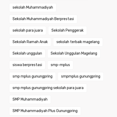
sekolah Muhammadiyah
Sekolah Muhammadiyah Berprestasi
sekolah para juara
Sekolah Penggerak
Sekolah Ramah Anak
sekolah terbaik magelang
Sekolah unggulan
Sekolah Unggulan Magelang
siswa berprestasi
smp-mplus
smp mplus gunungpring
smpmplus gunungpring
smp mplus gunungpring sekolah para juara
SMP Muhammadiyah
SMP Muhammadiyah Plus Gunungpring