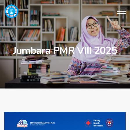
Jumbara PMR VIII 2025