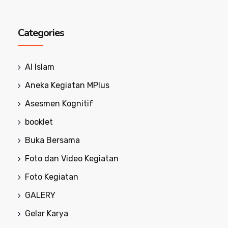
Categories
Al Islam
Aneka Kegiatan MPlus
Asesmen Kognitif
booklet
Buka Bersama
Foto dan Video Kegiatan
Foto Kegiatan
GALERY
Gelar Karya