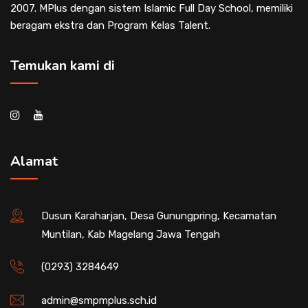
2007. MPlus dengan sistem Islamic Full Day School, memiliki
beragam ekstra dan Program Kelas Talent.
Temukan kami di
Alamat
Dusun Karaharjan, Desa Gunungpring, Kecamatan
Muntilan, Kab Magelang Jawa Tengah
(0293) 3284649
admin@smpmplus.sch.id