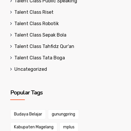
Talent Class Public Speaking
Talent Class Riset
Talent Class Robotik
Talent Class Sepak Bola
Talent Class Tahfidz Qur'an
Talent Class Tata Boga
Uncategorized
Popular Tags
Budaya Belajar
gunungpring
Kabupaten Magelang
mplus