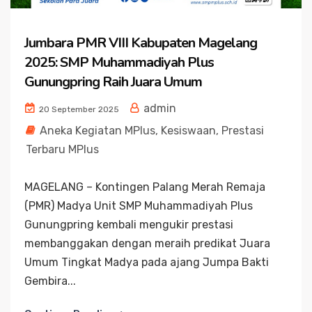
Jumbara PMR VIII Kabupaten Magelang
2025: SMP Muhammadiyah Plus
Gunungpring Raih Juara Umum
admin
20 September 2025
Aneka Kegiatan MPlus
,
Kesiswaan
,
Prestasi
Terbaru MPlus
MAGELANG – Kontingen Palang Merah Remaja
(PMR) Madya Unit SMP Muhammadiyah Plus
Gunungpring kembali mengukir prestasi
membanggakan dengan meraih predikat Juara
Umum Tingkat Madya pada ajang Jumpa Bakti
Gembira...