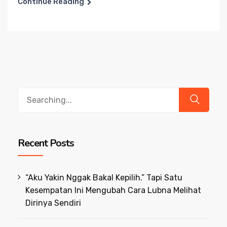
Continue Reading
Search
for:
Recent Posts
“Aku Yakin Nggak Bakal Kepilih.” Tapi Satu
Kesempatan Ini Mengubah Cara Lubna Melihat
Dirinya Sendiri