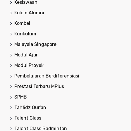
Kesiswaan
Kolom Alumni
Kombel
Kurikulum
Malaysia Singapore
Modul Ajar
Modul Proyek
Pembelajaran Berdiferensiasi
Prestasi Terbaru MPlus
SPMB
Tahfidz Qur'an
Talent Class
Talent Class Badminton