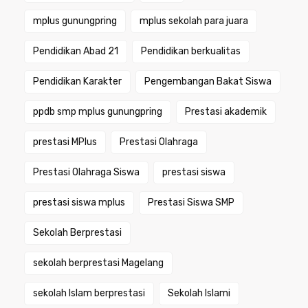
mplus gunungpring
mplus sekolah para juara
Pendidikan Abad 21
Pendidikan berkualitas
Pendidikan Karakter
Pengembangan Bakat Siswa
ppdb smp mplus gunungpring
Prestasi akademik
prestasi MPlus
Prestasi Olahraga
Prestasi Olahraga Siswa
prestasi siswa
prestasi siswa mplus
Prestasi Siswa SMP
Sekolah Berprestasi
sekolah berprestasi Magelang
sekolah Islam berprestasi
Sekolah Islami