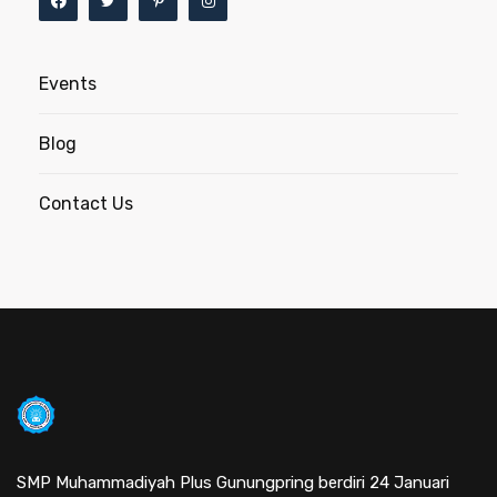
Events
Blog
Contact Us
SMP Muhammadiyah Plus Gunungpring berdiri 24 Januari