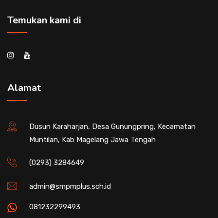
Temukan kami di
Alamat
Dusun Karaharjan, Desa Gunungpring, Kecamatan
Muntilan, Kab Magelang Jawa Tengah
(0293) 3284649
admin@smpmplus.sch.id
081232299493