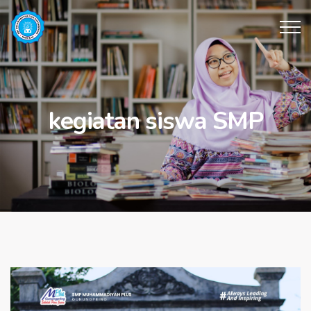
kegiatan siswa SMP