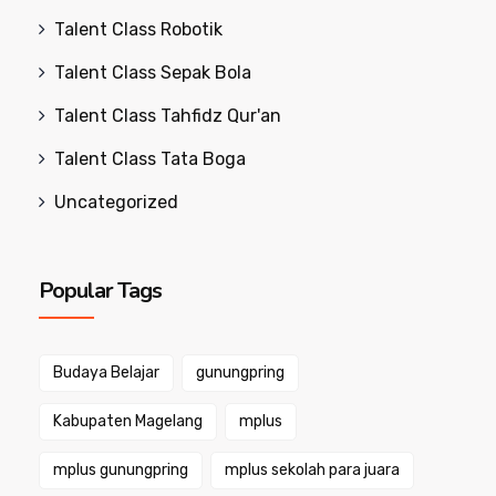
Talent Class Robotik
Talent Class Sepak Bola
Talent Class Tahfidz Qur'an
Talent Class Tata Boga
Uncategorized
Popular Tags
Budaya Belajar
gunungpring
Kabupaten Magelang
mplus
mplus gunungpring
mplus sekolah para juara