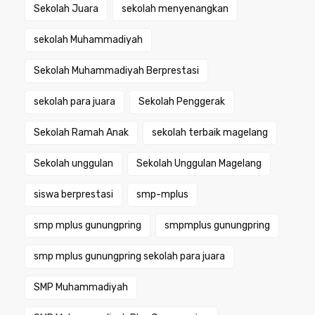
Sekolah Juara
sekolah menyenangkan
sekolah Muhammadiyah
Sekolah Muhammadiyah Berprestasi
sekolah para juara
Sekolah Penggerak
Sekolah Ramah Anak
sekolah terbaik magelang
Sekolah unggulan
Sekolah Unggulan Magelang
siswa berprestasi
smp-mplus
smp mplus gunungpring
smpmplus gunungpring
smp mplus gunungpring sekolah para juara
SMP Muhammadiyah