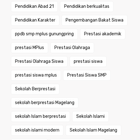
Pendidikan Abad 21
Pendidikan berkualitas
Pendidikan Karakter
Pengembangan Bakat Siswa
ppdb smp mplus gunungpring
Prestasi akademik
prestasi MPlus
Prestasi Olahraga
Prestasi Olahraga Siswa
prestasi siswa
prestasi siswa mplus
Prestasi Siswa SMP
Sekolah Berprestasi
sekolah berprestasi Magelang
sekolah Islam berprestasi
Sekolah Islami
sekolah islami modern
Sekolah Islam Magelang