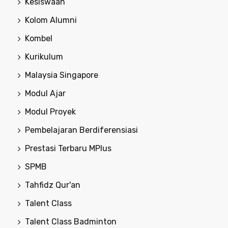
Kesiswaan
Kolom Alumni
Kombel
Kurikulum
Malaysia Singapore
Modul Ajar
Modul Proyek
Pembelajaran Berdiferensiasi
Prestasi Terbaru MPlus
SPMB
Tahfidz Qur'an
Talent Class
Talent Class Badminton