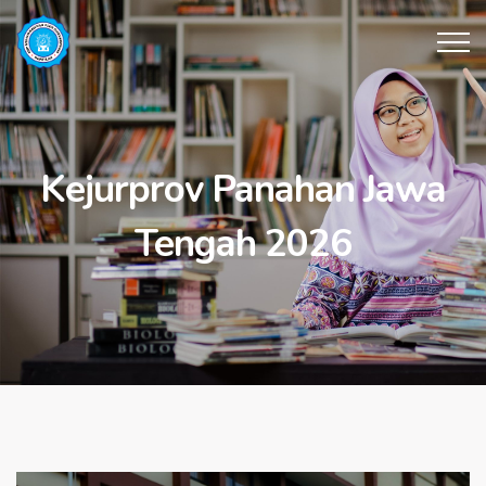
Kejurprov Panahan Jawa
Tengah 2026