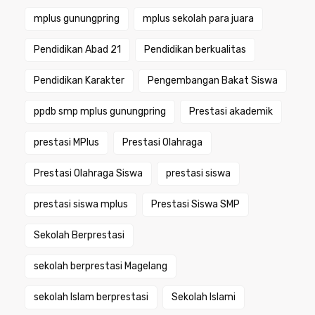
mplus gunungpring
mplus sekolah para juara
Pendidikan Abad 21
Pendidikan berkualitas
Pendidikan Karakter
Pengembangan Bakat Siswa
ppdb smp mplus gunungpring
Prestasi akademik
prestasi MPlus
Prestasi Olahraga
Prestasi Olahraga Siswa
prestasi siswa
prestasi siswa mplus
Prestasi Siswa SMP
Sekolah Berprestasi
sekolah berprestasi Magelang
sekolah Islam berprestasi
Sekolah Islami