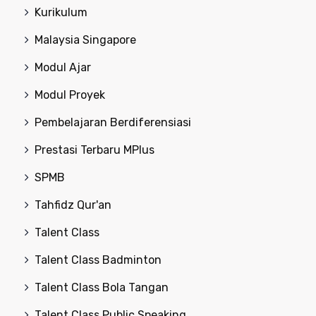
Kurikulum
Malaysia Singapore
Modul Ajar
Modul Proyek
Pembelajaran Berdiferensiasi
Prestasi Terbaru MPlus
SPMB
Tahfidz Qur'an
Talent Class
Talent Class Badminton
Talent Class Bola Tangan
Talent Class Public Speaking