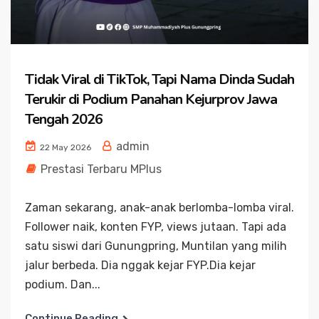
Tidak Viral di TikTok, Tapi Nama Dinda Sudah
Terukir di Podium Panahan Kejurprov Jawa
Tengah 2026
admin
22 May 2026
Prestasi Terbaru MPlus
Zaman sekarang, anak-anak berlomba-lomba viral.
Follower naik, konten FYP, views jutaan. Tapi ada
satu siswi dari Gunungpring, Muntilan yang milih
jalur berbeda. Dia nggak kejar FYP.Dia kejar
podium. Dan...
Continue Reading