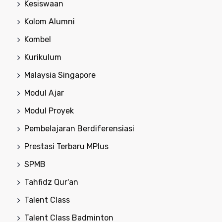
Kesiswaan
Kolom Alumni
Kombel
Kurikulum
Malaysia Singapore
Modul Ajar
Modul Proyek
Pembelajaran Berdiferensiasi
Prestasi Terbaru MPlus
SPMB
Tahfidz Qur'an
Talent Class
Talent Class Badminton