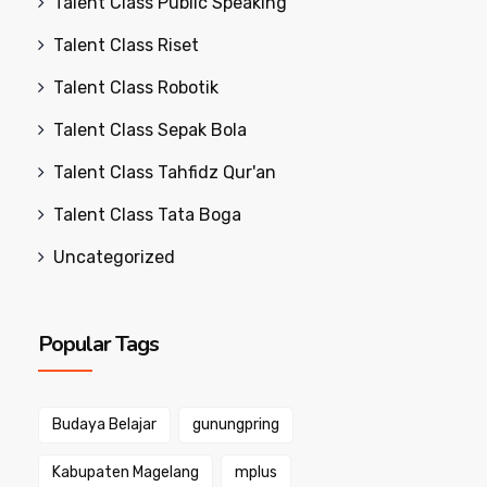
Talent Class Public Speaking
Talent Class Riset
Talent Class Robotik
Talent Class Sepak Bola
Talent Class Tahfidz Qur'an
Talent Class Tata Boga
Uncategorized
Popular Tags
Budaya Belajar
gunungpring
Kabupaten Magelang
mplus