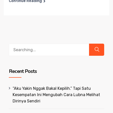
Continue Reading
Search
for:
Recent Posts
“Aku Yakin Nggak Bakal Kepilih.” Tapi Satu
Kesempatan Ini Mengubah Cara Lubna Melihat
Dirinya Sendiri