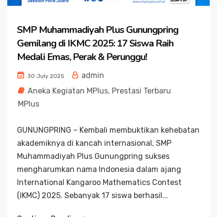
SMP Muhammadiyah Plus Gunungpring
Gemilang di IKMC 2025: 17 Siswa Raih
Medali Emas, Perak & Perunggu!
admin
30 July 2025
Aneka Kegiatan MPlus
,
Prestasi Terbaru
MPlus
GUNUNGPRING – Kembali membuktikan kehebatan
akademiknya di kancah internasional, SMP
Muhammadiyah Plus Gunungpring sukses
mengharumkan nama Indonesia dalam ajang
International Kangaroo Mathematics Contest
(IKMC) 2025. Sebanyak 17 siswa berhasil...