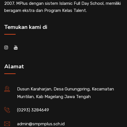
2007. MPlus dengan sistem Islamic Full Day School, memiliki
beragam ekstra dan Program Kelas Talent.
Temukan kami di
Alamat
Dusun Karaharjan, Desa Gunungpring, Kecamatan
Muntilan, Kab Magelang Jawa Tengah
(0293) 3284649
admin@smpmplus.sch.id