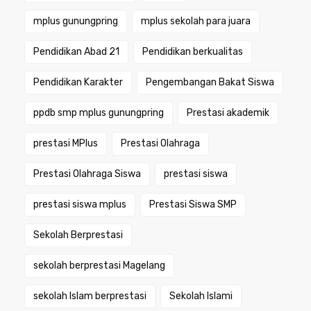
mplus gunungpring
mplus sekolah para juara
Pendidikan Abad 21
Pendidikan berkualitas
Pendidikan Karakter
Pengembangan Bakat Siswa
ppdb smp mplus gunungpring
Prestasi akademik
prestasi MPlus
Prestasi Olahraga
Prestasi Olahraga Siswa
prestasi siswa
prestasi siswa mplus
Prestasi Siswa SMP
Sekolah Berprestasi
sekolah berprestasi Magelang
sekolah Islam berprestasi
Sekolah Islami