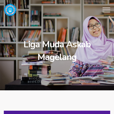
Liga Muda Askab
Magelang