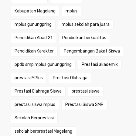
Kabupaten Magelang
mplus
mplus gunungpring
mplus sekolah para juara
Pendidikan Abad 21
Pendidikan berkualitas
Pendidikan Karakter
Pengembangan Bakat Siswa
ppdb smp mplus gunungpring
Prestasi akademik
prestasi MPlus
Prestasi Olahraga
Prestasi Olahraga Siswa
prestasi siswa
prestasi siswa mplus
Prestasi Siswa SMP
Sekolah Berprestasi
sekolah berprestasi Magelang