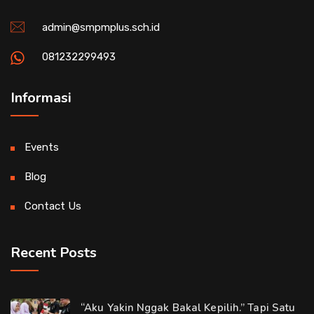
admin@smpmplus.sch.id
081232299493
Informasi
Events
Blog
Contact Us
Recent Posts
“Aku Yakin Nggak Bakal Kepilih.” Tapi Satu