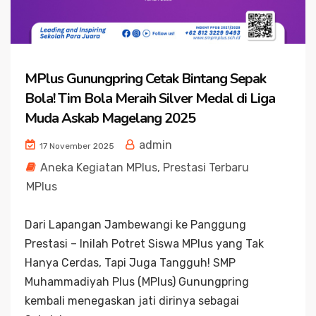
MPlus Gunungpring Cetak Bintang Sepak
Bola! Tim Bola Meraih Silver Medal di Liga
Muda Askab Magelang 2025
admin
17 November 2025
Aneka Kegiatan MPlus
,
Prestasi Terbaru
MPlus
Dari Lapangan Jambewangi ke Panggung
Prestasi – Inilah Potret Siswa MPlus yang Tak
Hanya Cerdas, Tapi Juga Tangguh! SMP
Muhammadiyah Plus (MPlus) Gunungpring
kembali menegaskan jati dirinya sebagai