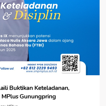
aili Buktikan Keteladanan,
MP MPlus Gunungpring