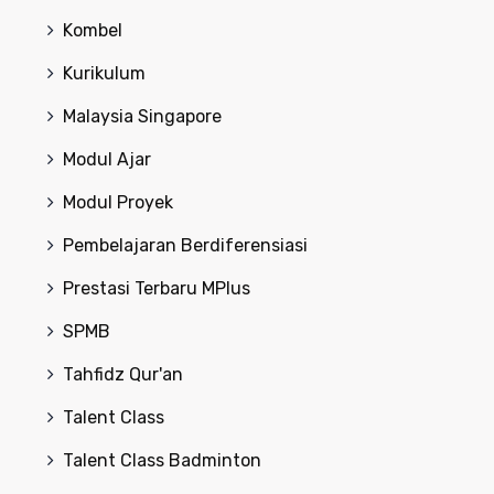
Kombel
Kurikulum
Malaysia Singapore
Modul Ajar
Modul Proyek
Pembelajaran Berdiferensiasi
Prestasi Terbaru MPlus
SPMB
Tahfidz Qur'an
Talent Class
Talent Class Badminton