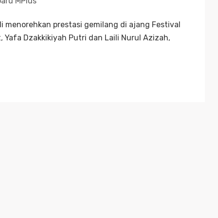
baru MPlus
menorehkan prestasi gemilang di ajang Festival
 Yafa Dzakkikiyah Putri dan Laili Nurul Azizah,