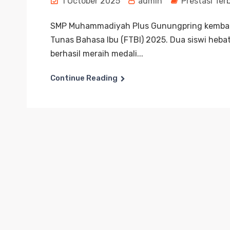
1 October 2025
admin
Prestasi Ter
SMP Muhammadiyah Plus Gunungpring kembali 
Tunas Bahasa Ibu (FTBI) 2025. Dua siswi hebat,
berhasil meraih medali...
Continue Reading