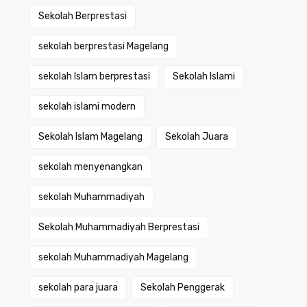
Sekolah Berprestasi
sekolah berprestasi Magelang
sekolah Islam berprestasi
Sekolah Islami
sekolah islami modern
Sekolah Islam Magelang
Sekolah Juara
sekolah menyenangkan
sekolah Muhammadiyah
Sekolah Muhammadiyah Berprestasi
sekolah Muhammadiyah Magelang
sekolah para juara
Sekolah Penggerak