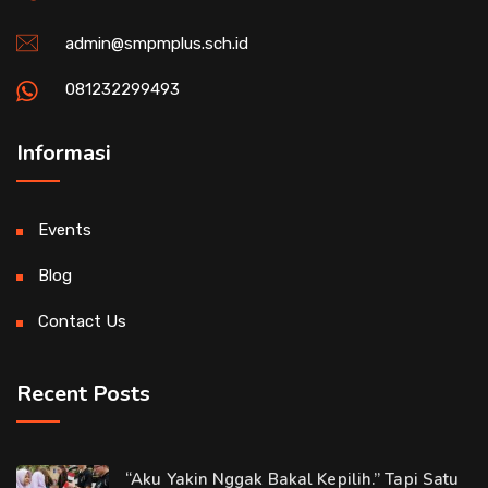
admin@smpmplus.sch.id
081232299493
Informasi
Events
Blog
Contact Us
Recent Posts
“Aku Yakin Nggak Bakal Kepilih.” Tapi Satu