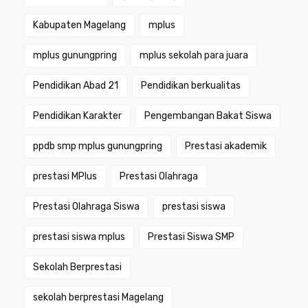
Kabupaten Magelang
mplus
mplus gunungpring
mplus sekolah para juara
Pendidikan Abad 21
Pendidikan berkualitas
Pendidikan Karakter
Pengembangan Bakat Siswa
ppdb smp mplus gunungpring
Prestasi akademik
prestasi MPlus
Prestasi Olahraga
Prestasi Olahraga Siswa
prestasi siswa
prestasi siswa mplus
Prestasi Siswa SMP
Sekolah Berprestasi
sekolah berprestasi Magelang