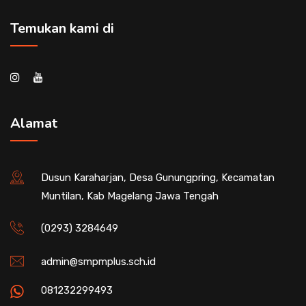
Temukan kami di
Alamat
Dusun Karaharjan, Desa Gunungpring, Kecamatan
Muntilan, Kab Magelang Jawa Tengah
(0293) 3284649
admin@smpmplus.sch.id
081232299493