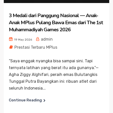
3 Medali dari Panggung Nasional — Anak-
Anak MPlus Pulang Bawa Emas dari The 1st
Muhammadiyah Games 2026
admin
19 May 2026
Prestasi Terbaru MPlus
“Saya enggak nyangka bisa sampai sini. Tapi
ternyata latihan yang berat itu ada gunanya.”—
Agha Ziggy Alghifari, peraih emas Bulutangkis
Tunggal Putra Bayangkan ini: ribuan atlet dari
seluruh Indonesia...
Continue Reading