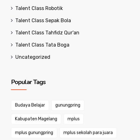
Talent Class Robotik
Talent Class Sepak Bola
Talent Class Tahfidz Qur'an
Talent Class Tata Boga
Uncategorized
Popular Tags
Budaya Belajar
gunungpring
Kabupaten Magelang
mplus
mplus gunungpring
mplus sekolah para juara