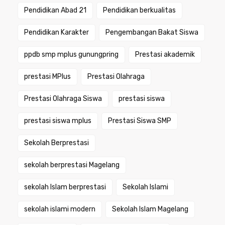
Pendidikan Abad 21
Pendidikan berkualitas
Pendidikan Karakter
Pengembangan Bakat Siswa
ppdb smp mplus gunungpring
Prestasi akademik
prestasi MPlus
Prestasi Olahraga
Prestasi Olahraga Siswa
prestasi siswa
prestasi siswa mplus
Prestasi Siswa SMP
Sekolah Berprestasi
sekolah berprestasi Magelang
sekolah Islam berprestasi
Sekolah Islami
sekolah islami modern
Sekolah Islam Magelang