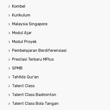
Kombel
Kurikulum
Malaysia Singapore
Modul Ajar
Modul Proyek
Pembelajaran Berdiferensiasi
Prestasi Terbaru MPlus
SPMB
Tahfidz Qur'an
Talent Class
Talent Class Badminton
Talent Class Bola Tangan