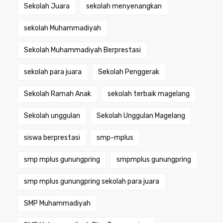
Sekolah Juara
sekolah menyenangkan
sekolah Muhammadiyah
Sekolah Muhammadiyah Berprestasi
sekolah para juara
Sekolah Penggerak
Sekolah Ramah Anak
sekolah terbaik magelang
Sekolah unggulan
Sekolah Unggulan Magelang
siswa berprestasi
smp-mplus
smp mplus gunungpring
smpmplus gunungpring
smp mplus gunungpring sekolah para juara
SMP Muhammadiyah