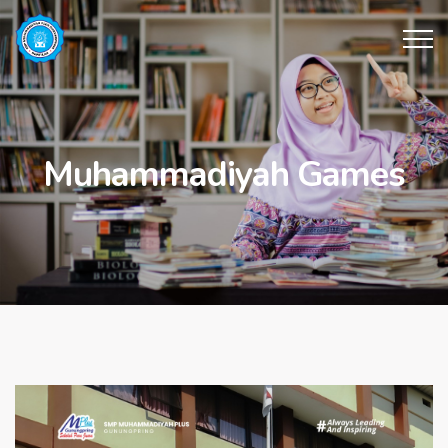
Muhammadiyah Games