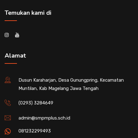
Temukan kami di
Alamat
Dusun Karaharjan, Desa Gunungpring, Kecamatan
Muntilan, Kab Magelang Jawa Tengah
(0293) 3284649
admin@smpmplus.sch.id
081232299493