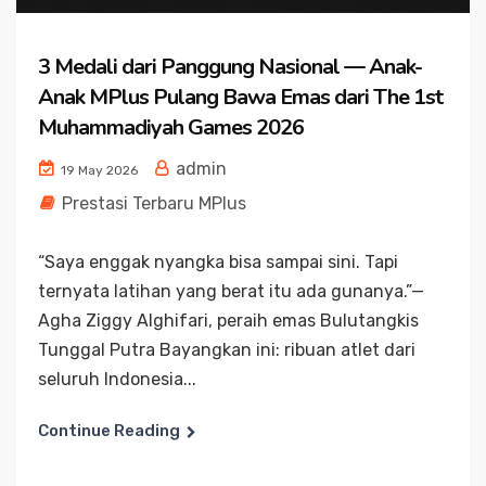
3 Medali dari Panggung Nasional — Anak-
Anak MPlus Pulang Bawa Emas dari The 1st
Muhammadiyah Games 2026
admin
19 May 2026
Prestasi Terbaru MPlus
“Saya enggak nyangka bisa sampai sini. Tapi
ternyata latihan yang berat itu ada gunanya.”—
Agha Ziggy Alghifari, peraih emas Bulutangkis
Tunggal Putra Bayangkan ini: ribuan atlet dari
seluruh Indonesia...
Continue Reading