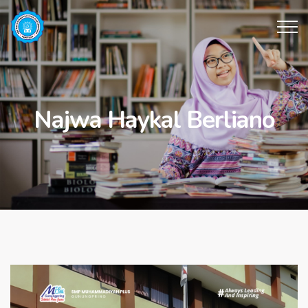
Najwa Haykal Berliano