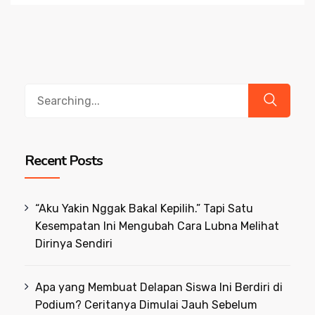
Search
for:
Recent Posts
“Aku Yakin Nggak Bakal Kepilih.” Tapi Satu
Kesempatan Ini Mengubah Cara Lubna Melihat
Dirinya Sendiri
Apa yang Membuat Delapan Siswa Ini Berdiri di
Podium? Ceritanya Dimulai Jauh Sebelum