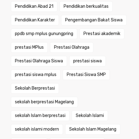
Pendidikan Abad 21
Pendidikan berkualitas
Pendidikan Karakter
Pengembangan Bakat Siswa
ppdb smp mplus gunungpring
Prestasi akademik
prestasi MPlus
Prestasi Olahraga
Prestasi Olahraga Siswa
prestasi siswa
prestasi siswa mplus
Prestasi Siswa SMP
Sekolah Berprestasi
sekolah berprestasi Magelang
sekolah Islam berprestasi
Sekolah Islami
sekolah islami modern
Sekolah Islam Magelang