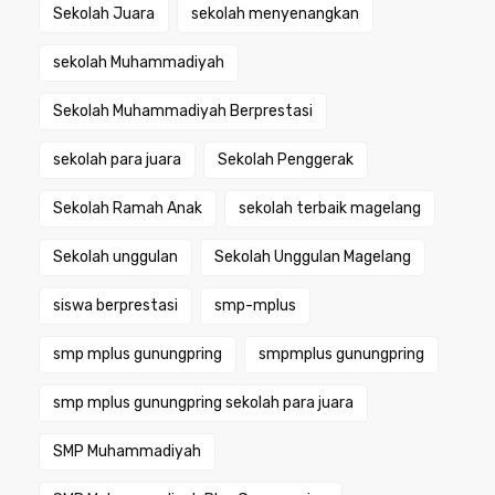
Sekolah Juara
sekolah menyenangkan
sekolah Muhammadiyah
Sekolah Muhammadiyah Berprestasi
sekolah para juara
Sekolah Penggerak
Sekolah Ramah Anak
sekolah terbaik magelang
Sekolah unggulan
Sekolah Unggulan Magelang
siswa berprestasi
smp-mplus
smp mplus gunungpring
smpmplus gunungpring
smp mplus gunungpring sekolah para juara
SMP Muhammadiyah