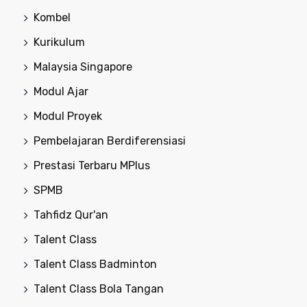
Kombel
Kurikulum
Malaysia Singapore
Modul Ajar
Modul Proyek
Pembelajaran Berdiferensiasi
Prestasi Terbaru MPlus
SPMB
Tahfidz Qur'an
Talent Class
Talent Class Badminton
Talent Class Bola Tangan