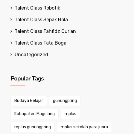
Talent Class Robotik
Talent Class Sepak Bola
Talent Class Tahfidz Qur'an
Talent Class Tata Boga
Uncategorized
Popular Tags
Budaya Belajar
gunungpring
Kabupaten Magelang
mplus
mplus gunungpring
mplus sekolah para juara