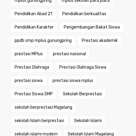
mplus gunungpring
mplus sekolah para juara
Pendidikan Abad 21
Pendidikan berkualitas
Pendidikan Karakter
Pengembangan Bakat Siswa
ppdb smp mplus gunungpring
Prestasi akademik
prestasi MPlus
prestasi nasional
Prestasi Olahraga
Prestasi Olahraga Siswa
prestasi siswa
prestasi siswa mplus
Prestasi Siswa SMP
Sekolah Berprestasi
sekolah berprestasi Magelang
sekolah Islam berprestasi
Sekolah Islami
sekolah islami modern
Sekolah Islam Magelang