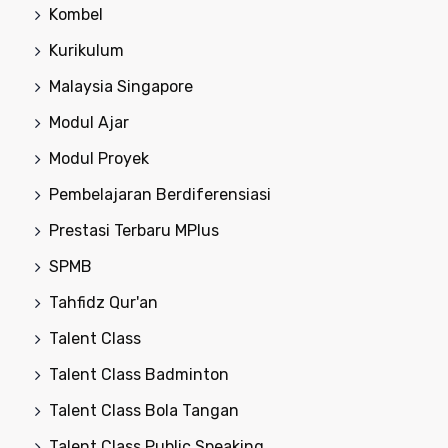
Kombel
Kurikulum
Malaysia Singapore
Modul Ajar
Modul Proyek
Pembelajaran Berdiferensiasi
Prestasi Terbaru MPlus
SPMB
Tahfidz Qur'an
Talent Class
Talent Class Badminton
Talent Class Bola Tangan
Talent Class Public Speaking