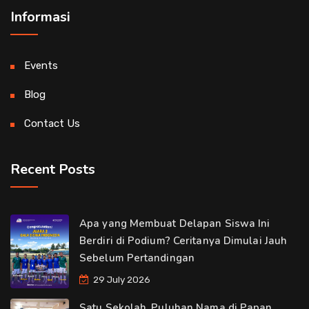
Informasi
Events
Blog
Contact Us
Recent Posts
Apa yang Membuat Delapan Siswa Ini
Berdiri di Podium? Ceritanya Dimulai Jauh
Sebelum Pertandingan
29 July 2026
Satu Sekolah, Puluhan Nama di Papan