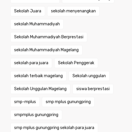
Sekolah Juara
sekolah menyenangkan
sekolah Muhammadiyah
Sekolah Muhammadiyah Berprestasi
sekolah Muhammadiyah Magelang
sekolah para juara
Sekolah Penggerak
sekolah terbaik magelang
Sekolah unggulan
Sekolah Unggulan Magelang
siswa berprestasi
smp-mplus
smp mplus gunungpring
smpmplus gunungpring
smp mplus gunungpring sekolah para juara