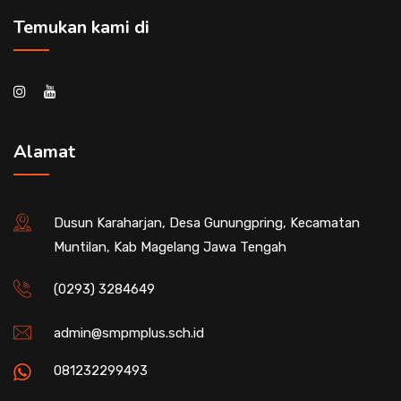
Temukan kami di
Alamat
Dusun Karaharjan, Desa Gunungpring, Kecamatan
Muntilan, Kab Magelang Jawa Tengah
(0293) 3284649
admin@smpmplus.sch.id
081232299493