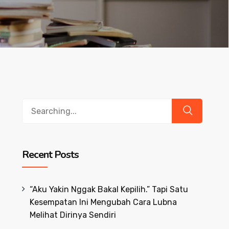
Search
for:
Recent Posts
“Aku Yakin Nggak Bakal Kepilih.” Tapi Satu
Kesempatan Ini Mengubah Cara Lubna
Melihat Dirinya Sendiri