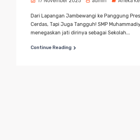
17 November 2025
admin
Aneka Ke
Dari Lapangan Jambewangi ke Panggung Presta
Cerdas, Tapi Juga Tangguh! SMP Muhammadiya
menegaskan jati dirinya sebagai Sekolah...
Continue Reading