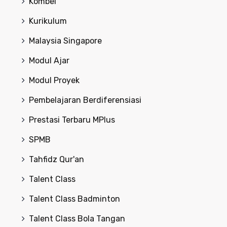
Kombel
Kurikulum
Malaysia Singapore
Modul Ajar
Modul Proyek
Pembelajaran Berdiferensiasi
Prestasi Terbaru MPlus
SPMB
Tahfidz Qur'an
Talent Class
Talent Class Badminton
Talent Class Bola Tangan