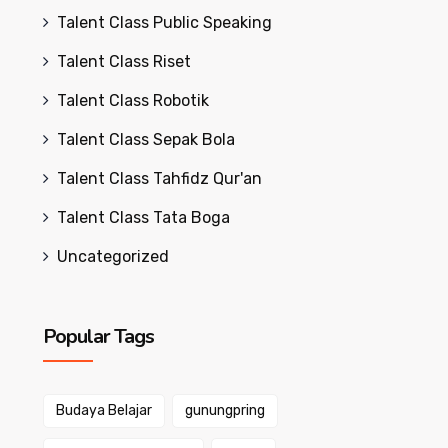
Talent Class Public Speaking
Talent Class Riset
Talent Class Robotik
Talent Class Sepak Bola
Talent Class Tahfidz Qur'an
Talent Class Tata Boga
Uncategorized
Popular Tags
Budaya Belajar
gunungpring