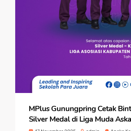
MPlus Gunungpring Cetak Bint
Silver Medal di Liga Muda As