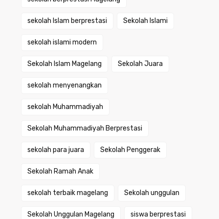
sekolah Islam berprestasi
Sekolah Islami
sekolah islami modern
Sekolah Islam Magelang
Sekolah Juara
sekolah menyenangkan
sekolah Muhammadiyah
Sekolah Muhammadiyah Berprestasi
sekolah para juara
Sekolah Penggerak
Sekolah Ramah Anak
sekolah terbaik magelang
Sekolah unggulan
Sekolah Unggulan Magelang
siswa berprestasi