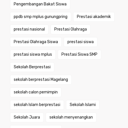
Pengembangan Bakat Siswa
ppdb smp mplus gunungpring
Prestasi akademik
prestasi nasional
Prestasi Olahraga
Prestasi Olahraga Siswa
prestasi siswa
prestasi siswa mplus
Prestasi Siswa SMP
Sekolah Berprestasi
sekolah berprestasi Magelang
sekolah calon pemimpin
sekolah Islam berprestasi
Sekolah Islami
Sekolah Juara
sekolah menyenangkan