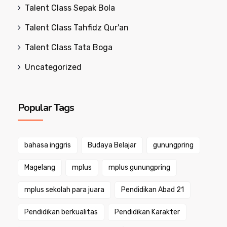
Talent Class Sepak Bola
Talent Class Tahfidz Qur'an
Talent Class Tata Boga
Uncategorized
Popular Tags
bahasa inggris
Budaya Belajar
gunungpring
Magelang
mplus
mplus gunungpring
mplus sekolah para juara
Pendidikan Abad 21
Pendidikan berkualitas
Pendidikan Karakter