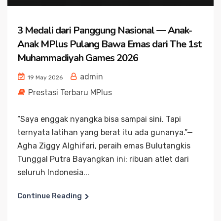
3 Medali dari Panggung Nasional — Anak-
Anak MPlus Pulang Bawa Emas dari The 1st
Muhammadiyah Games 2026
admin
19 May 2026
Prestasi Terbaru MPlus
“Saya enggak nyangka bisa sampai sini. Tapi
ternyata latihan yang berat itu ada gunanya.”—
Agha Ziggy Alghifari, peraih emas Bulutangkis
Tunggal Putra Bayangkan ini: ribuan atlet dari
seluruh Indonesia...
Continue Reading