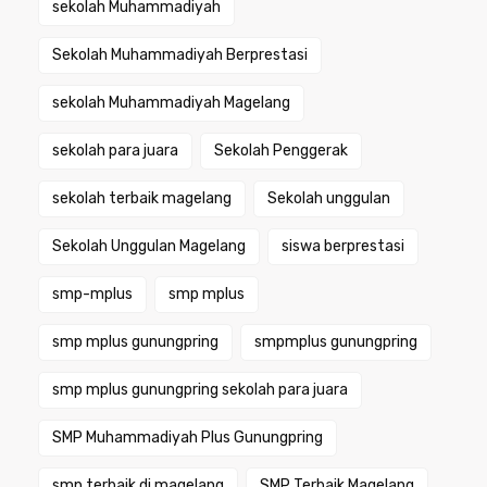
sekolah Muhammadiyah
Sekolah Muhammadiyah Berprestasi
sekolah Muhammadiyah Magelang
sekolah para juara
Sekolah Penggerak
sekolah terbaik magelang
Sekolah unggulan
Sekolah Unggulan Magelang
siswa berprestasi
smp-mplus
smp mplus
smp mplus gunungpring
smpmplus gunungpring
smp mplus gunungpring sekolah para juara
SMP Muhammadiyah Plus Gunungpring
smp terbaik di magelang
SMP Terbaik Magelang