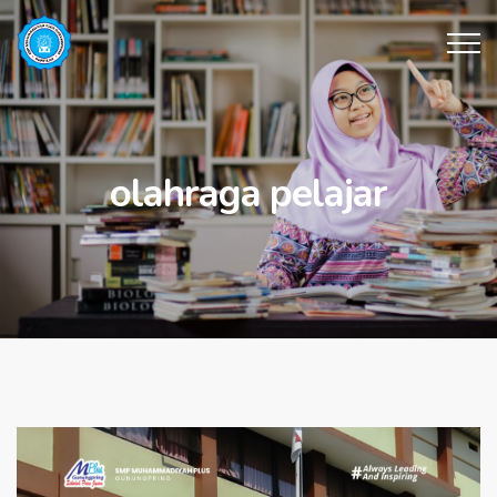
olahraga pelajar