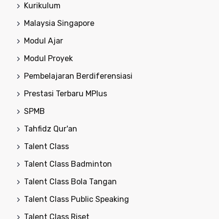
Kurikulum
Malaysia Singapore
Modul Ajar
Modul Proyek
Pembelajaran Berdiferensiasi
Prestasi Terbaru MPlus
SPMB
Tahfidz Qur'an
Talent Class
Talent Class Badminton
Talent Class Bola Tangan
Talent Class Public Speaking
Talent Class Riset