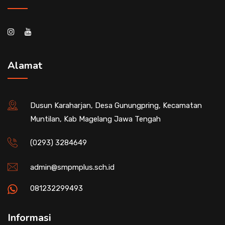
Alamat
Dusun Karaharjan, Desa Gunungpring, Kecamatan
Muntilan, Kab Magelang Jawa Tengah
(0293) 3284649
admin@smpmplus.sch.id
081232299493
Informasi