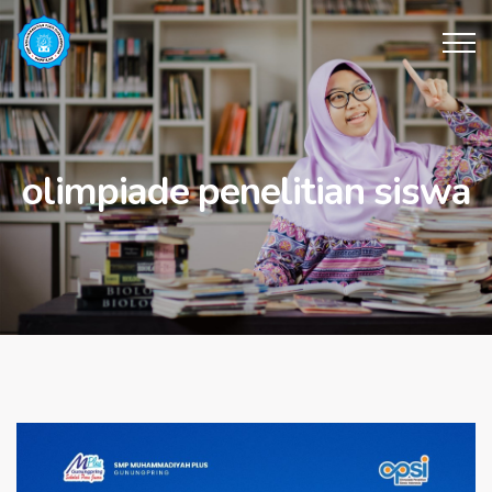
olimpiade penelitian siswa