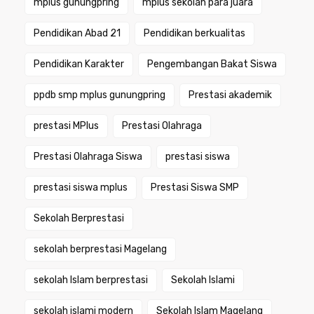
mplus gunungpring
mplus sekolah para juara
Pendidikan Abad 21
Pendidikan berkualitas
Pendidikan Karakter
Pengembangan Bakat Siswa
ppdb smp mplus gunungpring
Prestasi akademik
prestasi MPlus
Prestasi Olahraga
Prestasi Olahraga Siswa
prestasi siswa
prestasi siswa mplus
Prestasi Siswa SMP
Sekolah Berprestasi
sekolah berprestasi Magelang
sekolah Islam berprestasi
Sekolah Islami
sekolah islami modern
Sekolah Islam Magelang