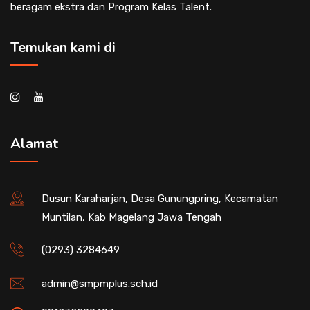
beragam ekstra dan Program Kelas Talent.
Temukan kami di
Alamat
Dusun Karaharjan, Desa Gunungpring, Kecamatan
Muntilan, Kab Magelang Jawa Tengah
(0293) 3284649
admin@smpmplus.sch.id