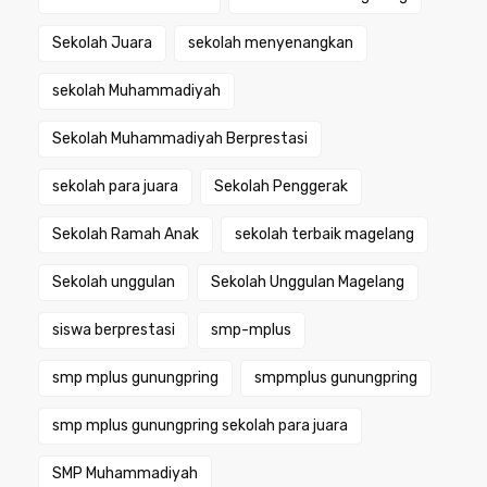
Sekolah Juara
sekolah menyenangkan
sekolah Muhammadiyah
Sekolah Muhammadiyah Berprestasi
sekolah para juara
Sekolah Penggerak
Sekolah Ramah Anak
sekolah terbaik magelang
Sekolah unggulan
Sekolah Unggulan Magelang
siswa berprestasi
smp-mplus
smp mplus gunungpring
smpmplus gunungpring
smp mplus gunungpring sekolah para juara
SMP Muhammadiyah