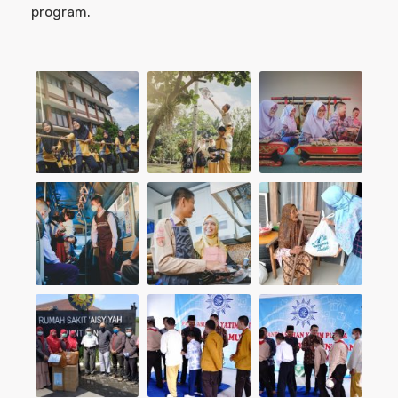
program.