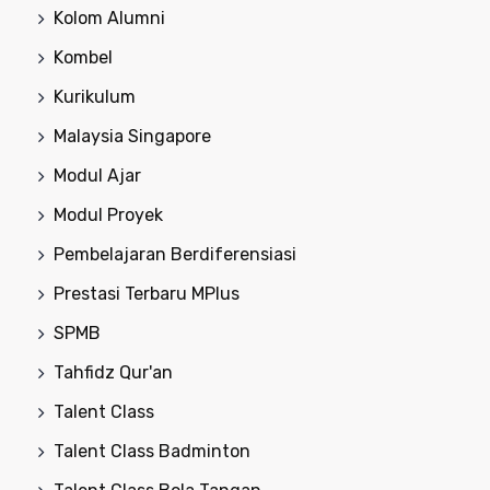
Kolom Alumni
Kombel
Kurikulum
Malaysia Singapore
Modul Ajar
Modul Proyek
Pembelajaran Berdiferensiasi
Prestasi Terbaru MPlus
SPMB
Tahfidz Qur'an
Talent Class
Talent Class Badminton