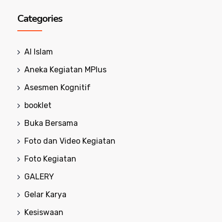
Categories
Al Islam
Aneka Kegiatan MPlus
Asesmen Kognitif
booklet
Buka Bersama
Foto dan Video Kegiatan
Foto Kegiatan
GALERY
Gelar Karya
Kesiswaan