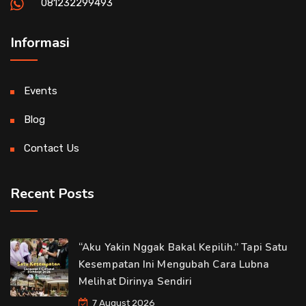
081232299493
Informasi
Events
Blog
Contact Us
Recent Posts
“Aku Yakin Nggak Bakal Kepilih.” Tapi Satu
Kesempatan Ini Mengubah Cara Lubna
Melihat Dirinya Sendiri
7 August 2026