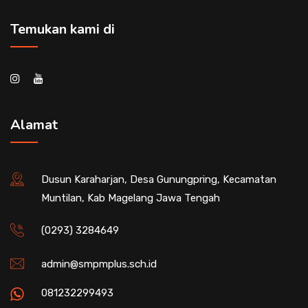
Temukan kami di
Alamat
Dusun Karaharjan, Desa Gunungpring, Kecamatan
Muntilan, Kab Magelang Jawa Tengah
(0293) 3284649
admin@smpmplus.sch.id
081232299493