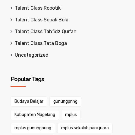
Talent Class Robotik
Talent Class Sepak Bola
Talent Class Tahfidz Qur'an
Talent Class Tata Boga
Uncategorized
Popular Tags
Budaya Belajar
gunungpring
Kabupaten Magelang
mplus
mplus gunungpring
mplus sekolah para juara