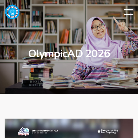
OlympicAD 2026