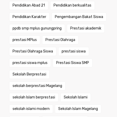
Pendidikan Abad 21
Pendidikan berkualitas
Pendidikan Karakter
Pengembangan Bakat Siswa
ppdb smp mplus gunungpring
Prestasi akademik
prestasi MPlus
Prestasi Olahraga
Prestasi Olahraga Siswa
prestasi siswa
prestasi siswa mplus
Prestasi Siswa SMP
Sekolah Berprestasi
sekolah berprestasi Magelang
sekolah Islam berprestasi
Sekolah Islami
sekolah islami modern
Sekolah Islam Magelang