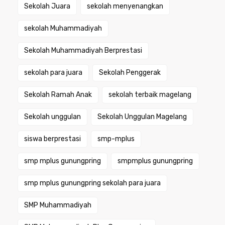
Sekolah Juara
sekolah menyenangkan
sekolah Muhammadiyah
Sekolah Muhammadiyah Berprestasi
sekolah para juara
Sekolah Penggerak
Sekolah Ramah Anak
sekolah terbaik magelang
Sekolah unggulan
Sekolah Unggulan Magelang
siswa berprestasi
smp-mplus
smp mplus gunungpring
smpmplus gunungpring
smp mplus gunungpring sekolah para juara
SMP Muhammadiyah